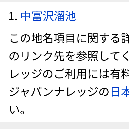
中富沢溜池
この地名項目に関する
のリンク先を参照して
レッジのご利用には有
ジャパンナレッジの
日
い。