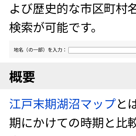
よび歴史的な市区町村
検索が可能です。
地名（の一部）を入力：
概要
江戸末期湖沼マップ
と
期にかけての時期と比