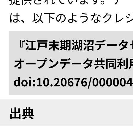
は、以下のようなクレ
『江戸末期湖沼データセ
オープンデータ共同利
doi:10.20676/00000
出典