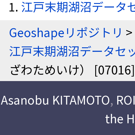
江戸末期湖沼データ
Geoshapeリポジトリ
>
江戸末期湖沼データセ
ざわためいけ） [0701
Asanobu KITAMOTO
,
ROI
the 