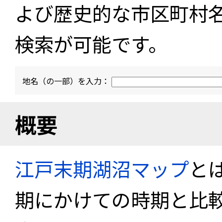
よび歴史的な市区町村
検索が可能です。
地名（の一部）を入力：
概要
江戸末期湖沼マップ
と
期にかけての時期と比