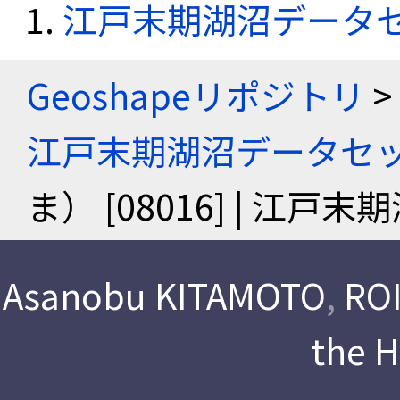
江戸末期湖沼データ
Geoshapeリポジトリ
>
江戸末期湖沼データセ
ま） [08016] | 江
Asanobu KITAMOTO
,
ROI
the 