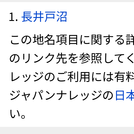
長井戸沼
この地名項目に関する
のリンク先を参照して
レッジのご利用には有
ジャパンナレッジの
日
い。