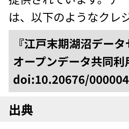
は、以下のようなクレ
『江戸末期湖沼データセ
オープンデータ共同利
doi:10.20676/00000
出典