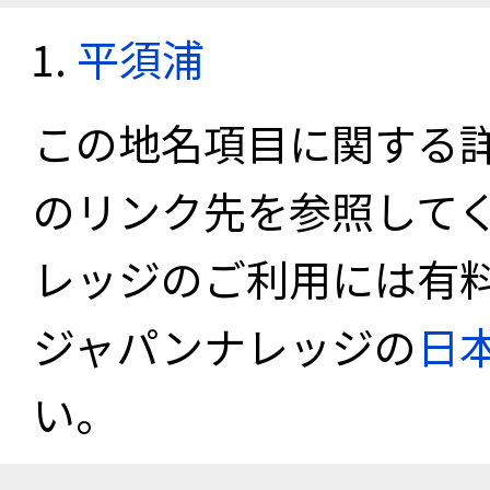
平須浦
この地名項目に関する
のリンク先を参照して
レッジのご利用には有
ジャパンナレッジの
日
い。