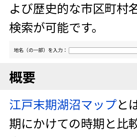
よび歴史的な市区町村
検索が可能です。
地名（の一部）を入力：
概要
江戸末期湖沼マップ
と
期にかけての時期と比