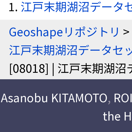
江戸末期湖沼データ
Geoshapeリポジトリ
>
江戸末期湖沼データセ
[08018] | 江戸末期
Asanobu KITAMOTO
,
ROI
the 