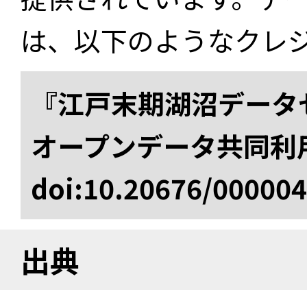
は、以下のようなクレ
『江戸末期湖沼データセ
オープンデータ共同利
doi:10.20676/00000
出典