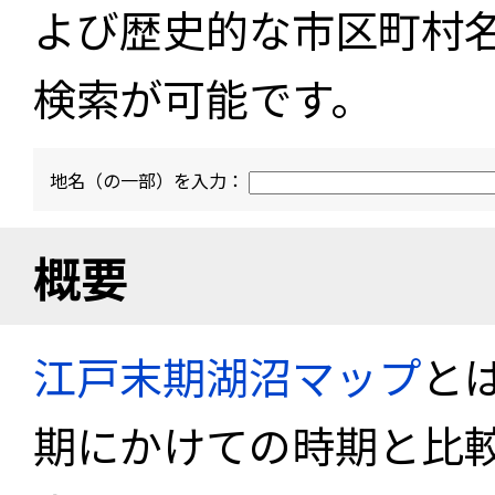
よび歴史的な市区町村
検索が可能です。
地名（の一部）を入力：
概要
江戸末期湖沼マップ
と
期にかけての時期と比