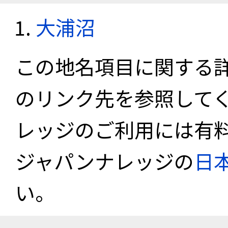
大浦沼
この地名項目に関する
のリンク先を参照して
レッジのご利用には有
ジャパンナレッジの
日
い。