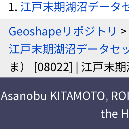
江戸末期湖沼データ
Geoshapeリポジトリ
>
江戸末期湖沼データセ
ま） [08022] | 江
Asanobu KITAMOTO
,
ROI
the 