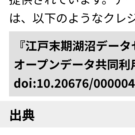
は、以下のようなクレ
『江戸末期湖沼データセ
オープンデータ共同利
doi:10.20676/00000
出典