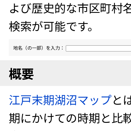
よび歴史的な市区町村
検索が可能です。
地名（の一部）を入力：
概要
江戸末期湖沼マップ
と
期にかけての時期と比