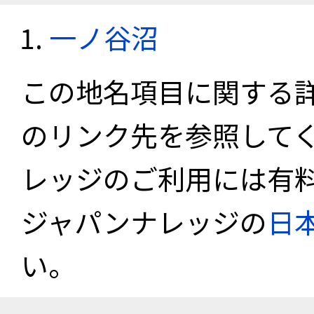
一ノ谷沼
この地名項目に関する
のリンク先を参照して
レッジのご利用には有
ジャパンナレッジの
日
い。