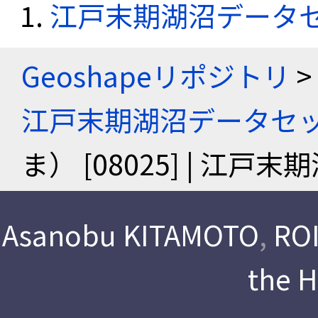
江戸末期湖沼データ
Geoshapeリポジトリ
>
江戸末期湖沼データセ
ま） [08025] | 江
Asanobu KITAMOTO
,
ROI
the 