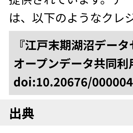
は、以下のようなクレ
『江戸末期湖沼データセ
オープンデータ共同利
doi:10.20676/00000
出典