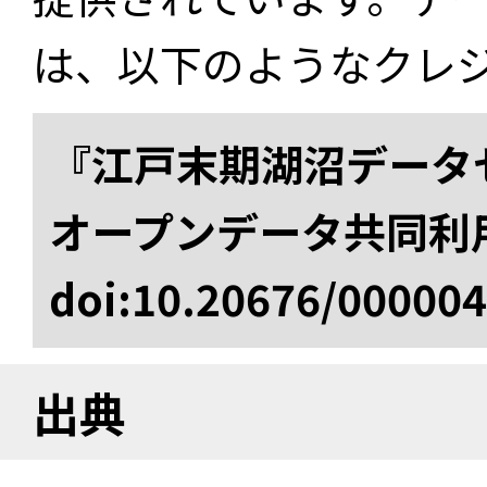
は、以下のようなクレ
『江戸末期湖沼データセ
オープンデータ共同利
doi:10.20676/00000
出典