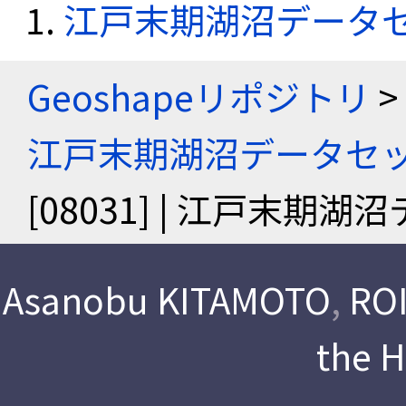
江戸末期湖沼データ
Geoshapeリポジトリ
>
江戸末期湖沼データセ
[08031] | 江戸末期
Asanobu KITAMOTO
,
ROI
the 