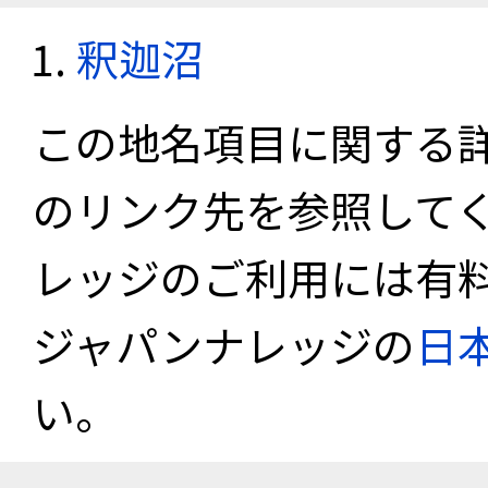
釈迦沼
この地名項目に関する
のリンク先を参照して
レッジのご利用には有
ジャパンナレッジの
日
い。