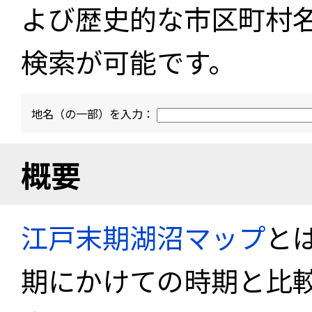
よび歴史的な市区町村
検索が可能です。
地名（の一部）を入力：
概要
江戸末期湖沼マップ
と
期にかけての時期と比