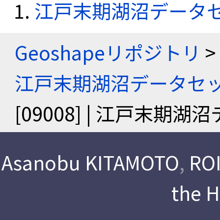
江戸末期湖沼データ
Geoshapeリポジトリ
>
江戸末期湖沼データセ
[09008] | 江戸末期
Asanobu KITAMOTO
,
ROI
the 