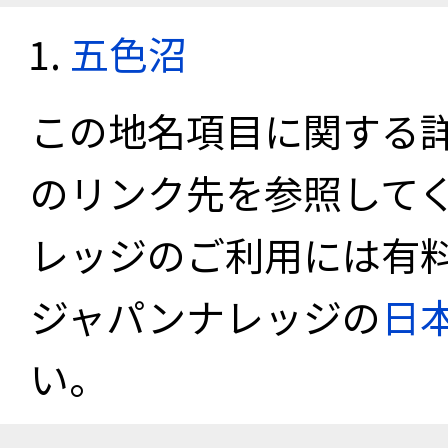
五色沼
この地名項目に関する
のリンク先を参照して
レッジのご利用には有
ジャパンナレッジの
日
い。