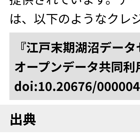
は、以下のようなクレ
『江戸末期湖沼データセ
オープンデータ共同利
doi:10.20676/00000
出典