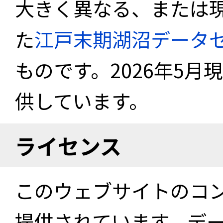
大きく異なる、または
た
江戸末期湖沼データ
ものです。2026年5月
供しています。
ライセンス
このウェブサイトのコ
提供されています。デ