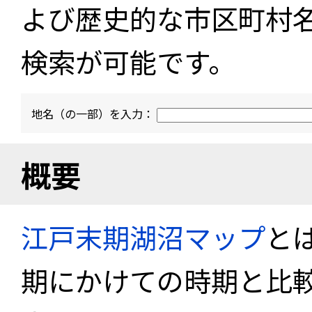
よび歴史的な市区町村
検索が可能です。
地名（の一部）を入力：
概要
江戸末期湖沼マップ
と
期にかけての時期と比