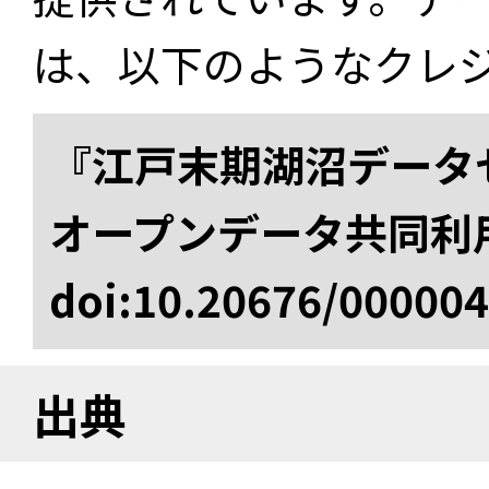
は、以下のようなクレ
『江戸末期湖沼データセ
オープンデータ共同利
doi:10.20676/00000
出典