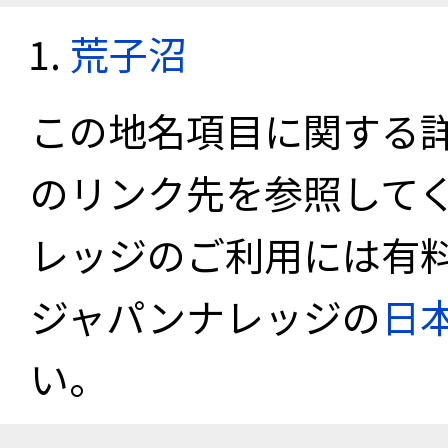
荒子沼
この地名項目に関する
のリンク先を参照して
レッジのご利用には有
ジャパンナレッジの
日
い。