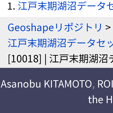
江戸末期湖沼データ
Geoshapeリポジトリ
>
江戸末期湖沼データセ
[10018] | 江戸末期
Asanobu KITAMOTO
,
ROI
the 