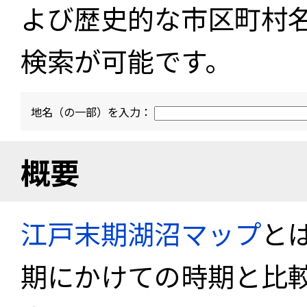
よび歴史的な市区町村
検索が可能です。
地名（の一部）を入力：
概要
江戸末期湖沼マップ
と
期にかけての時期と比