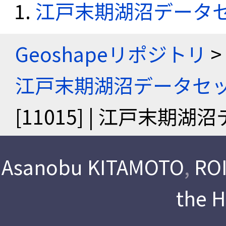
江戸末期湖沼データ
Geoshapeリポジトリ
>
江戸末期湖沼データセ
[11015] | 江戸末期
Asanobu KITAMOTO
,
ROI
the 