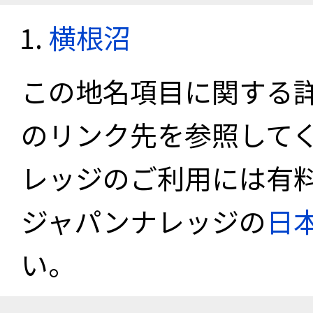
横根沼
この地名項目に関する
のリンク先を参照して
レッジのご利用には有
ジャパンナレッジの
日
い。