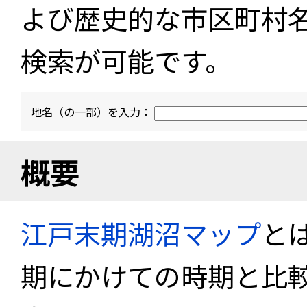
よび歴史的な市区町村
検索が可能です。
地名（の一部）を入力：
概要
江戸末期湖沼マップ
と
期にかけての時期と比