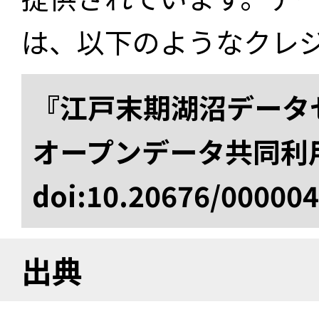
は、以下のようなクレ
『江戸末期湖沼データセ
オープンデータ共同利
doi:10.20676/00000
出典