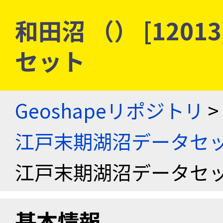
和田沼 （） [1201
セット
Geoshapeリポジトリ
>
江戸末期湖沼データセ
江戸末期湖沼データセ
基本情報