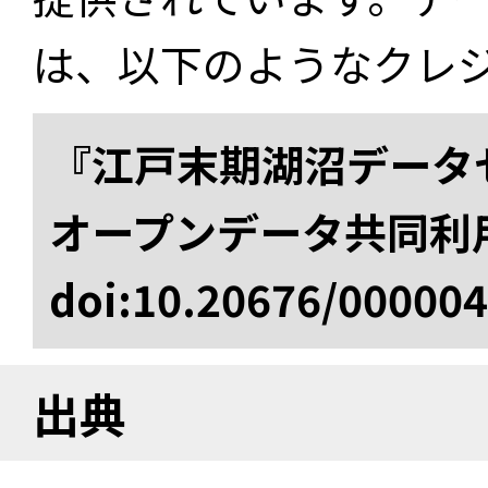
は、以下のようなクレ
『江戸末期湖沼データセ
オープンデータ共同利
doi:10.20676/00000
出典