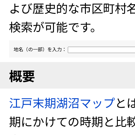
よび歴史的な市区町村
検索が可能です。
地名（の一部）を入力：
概要
江戸末期湖沼マップ
と
期にかけての時期と比