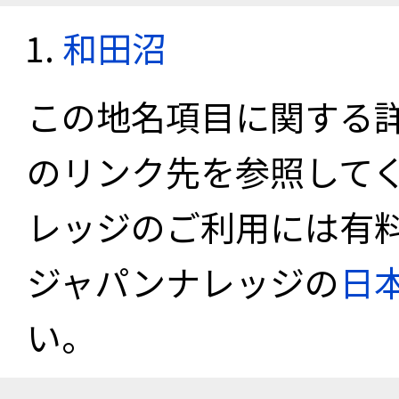
和田沼
この地名項目に関する
のリンク先を参照して
レッジのご利用には有
ジャパンナレッジの
日
い。