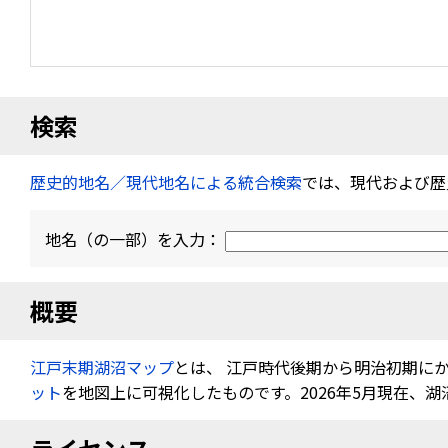
検索
歴史的地名／現代地名による統合検索
では、現代および歴
地名（の一部）を入力：
概要
江戸末期湖沼マップ
とは、 江戸時代後期から明治初期に
ット
を地図上に可視化したものです。2026年5月現在、湖