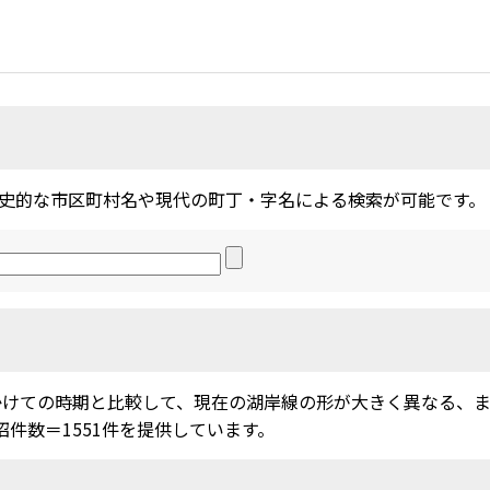
史的な市区町村名や現代の町丁・字名による検索が可能です。
かけての時期と比較して、現在の湖岸線の形が大きく異なる、
沼件数＝1551件を提供しています。