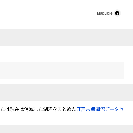
MapLibre
または現在は消滅した湖沼をまとめた
江戸末期湖沼データセ