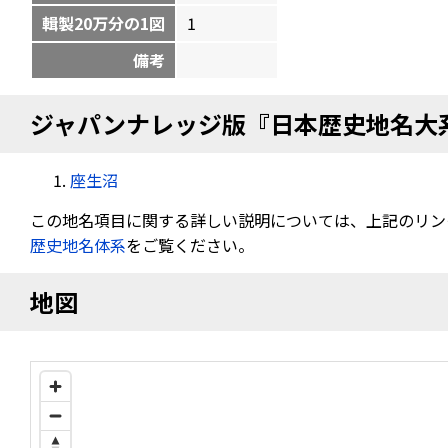
輯製20万分の1図
1
備考
ジャパンナレッジ版『日本歴史地名大
座生沼
この地名項目に関する詳しい説明については、上記のリン
歴史地名体系
をご覧ください。
地図