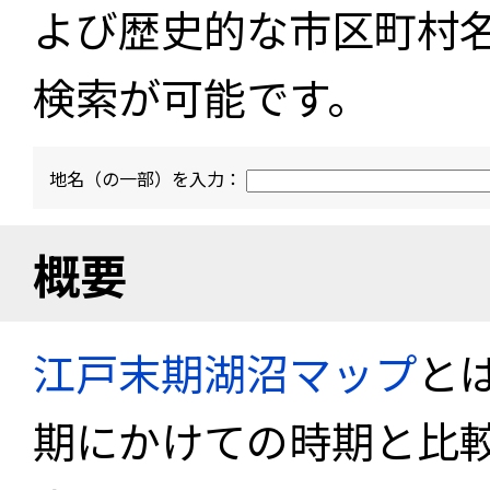
よび歴史的な市区町村
検索が可能です。
地名（の一部）を入力：
概要
江戸末期湖沼マップ
と
期にかけての時期と比