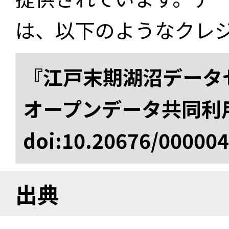
は、以下のようなクレ
『江戸末期湖沼データセ
オープンデータ共同利
doi:10.20676/00000
出典