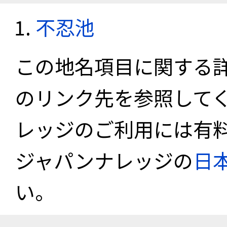
不忍池
この地名項目に関する
のリンク先を参照して
レッジのご利用には有
ジャパンナレッジの
日
い。