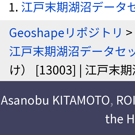
江戸末期湖沼データ
Geoshapeリポジトリ
>
江戸末期湖沼データセ
け） [13003] | 江
Asanobu KITAMOTO
,
ROI
the 