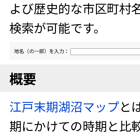
よび歴史的な市区町村
検索が可能です。
地名（の一部）を入力：
概要
江戸末期湖沼マップ
と
期にかけての時期と比