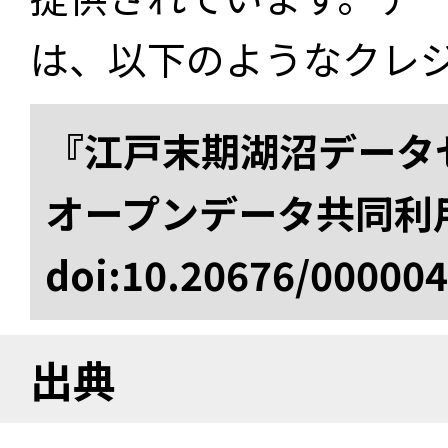
は、以下のようなクレ
『江戸末期湖沼データセ
オープンデータ共同利
doi:10.20676/00000
出典