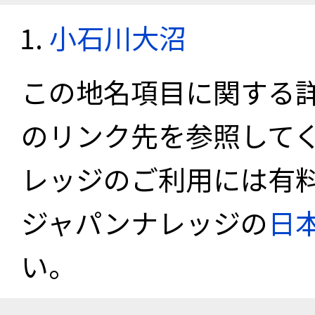
小石川大沼
この地名項目に関する
のリンク先を参照して
レッジのご利用には有
ジャパンナレッジの
日
い。