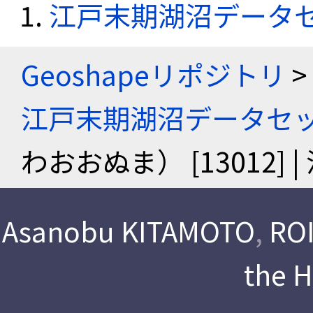
江戸末期湖沼データ
Geoshapeリポジトリ
>
江戸末期湖沼データセ
わおおぬま） [13012
Asanobu KITAMOTO
,
ROI
the 