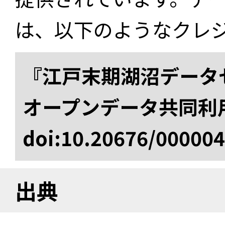
は、以下のようなクレ
『江戸末期湖沼データセ
オープンデータ共同利
doi:10.20676/00000
出典