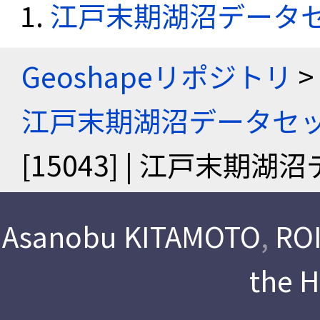
江戸末期湖沼データ
Geoshapeリポジトリ
>
江戸末期湖沼データセ
[15043] | 江戸末期
Asanobu KITAMOTO
,
ROI
the 