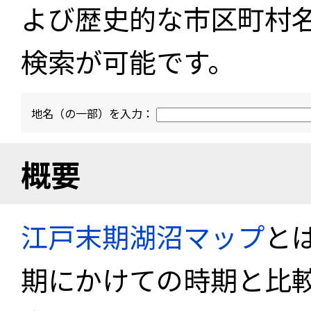
よび歴史的な市区町村
検索が可能です。
地名（の一部）を入力：
概要
江戸末期湖沼マップ
と
期にかけての時期と比