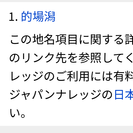
的場潟
この地名項目に関する
のリンク先を参照して
レッジのご利用には有
ジャパンナレッジの
日
い。