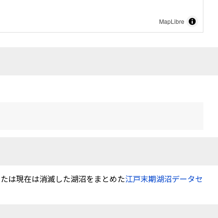
MapLibre
または現在は消滅した湖沼をまとめた
江戸末期湖沼データセ