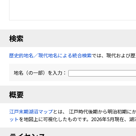
検索
歴史的地名／現代地名による統合検索
では、現代および歴
地名（の一部）を入力：
概要
江戸末期湖沼マップ
とは、 江戸時代後期から明治初期に
ット
を地図上に可視化したものです。2026年5月現在、湖