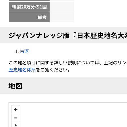
輯製20万分の1図
備考
ジャパンナレッジ版『日本歴史地名大
古河
この地名項目に関する詳しい説明については、上記のリン
歴史地名体系
をご覧ください。
地図