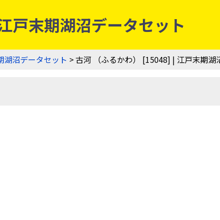
] | 江戸末期湖沼データセット
期湖沼データセット
> 古河 （ふるかわ） [15048] | 江戸末