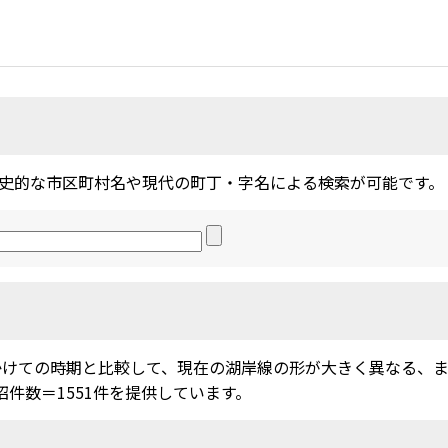
史的な市区町村名や現代の町丁・字名による検索が可能です。
かけての時期と比較して、現在の湖岸線の形が大きく異なる、
沼件数＝1551件を提供しています。