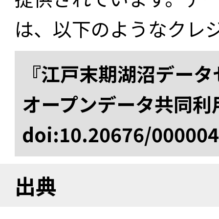
は、以下のようなクレ
『江戸末期湖沼データセ
オープンデータ共同利
doi:10.20676/00000
出典