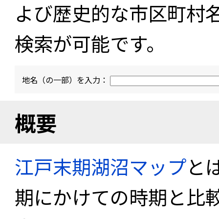
よび歴史的な市区町村
検索が可能です。
地名（の一部）を入力：
概要
江戸末期湖沼マップ
と
期にかけての時期と比