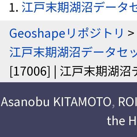
江戸末期湖沼データ
Geoshapeリポジトリ
>
江戸末期湖沼データセ
[17006] | 江戸末期
Asanobu KITAMOTO
,
ROI
the 