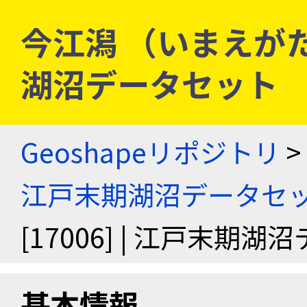
今江潟 （いまえがた） 
湖沼データセット
Geoshapeリポジトリ
>
江戸末期湖沼データセ
[17006] | 江戸末期
基本情報