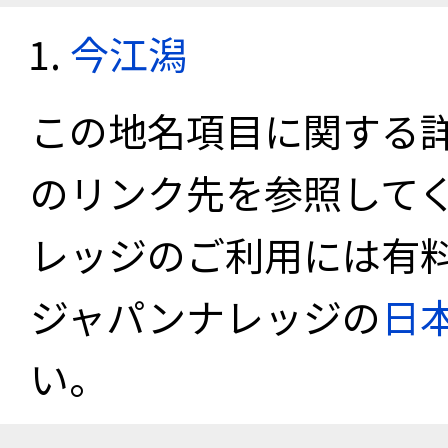
今江潟
この地名項目に関する
のリンク先を参照して
レッジのご利用には有
ジャパンナレッジの
日
い。