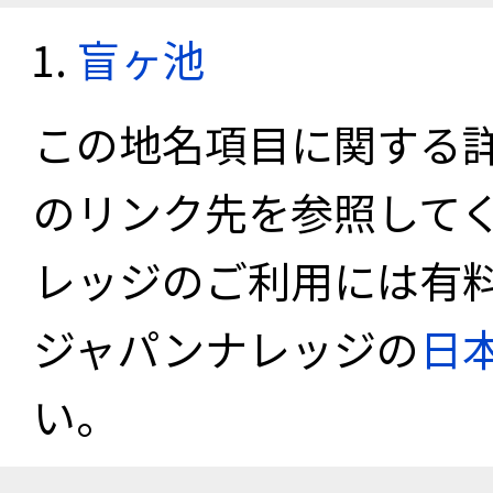
盲ヶ池
この地名項目に関する
のリンク先を参照して
レッジのご利用には有
ジャパンナレッジの
日
い。