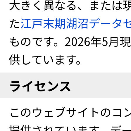
大きく異なる、または
た
江戸末期湖沼データ
ものです。2026年5月
供しています。
ライセンス
このウェブサイトのコ
提供されています。デ