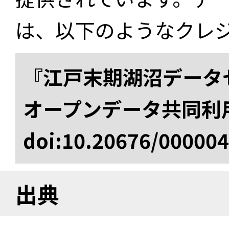
は、以下のようなクレ
『江戸末期湖沼データセ
オープンデータ共同利
doi:10.20676/00000
出典