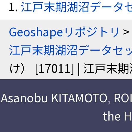
江戸末期湖沼データ
Geoshapeリポジトリ
>
江戸末期湖沼データセ
け） [17011] | 江
Asanobu KITAMOTO
,
ROI
the 