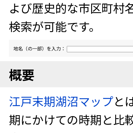
よび歴史的な市区町村
検索が可能です。
地名（の一部）を入力：
概要
江戸末期湖沼マップ
と
期にかけての時期と比