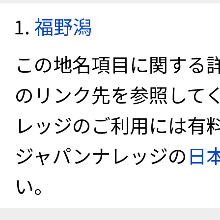
福野潟
この地名項目に関する
のリンク先を参照して
レッジのご利用には有
ジャパンナレッジの
日
い。