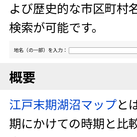
よび歴史的な市区町村
検索が可能です。
地名（の一部）を入力：
概要
江戸末期湖沼マップ
と
期にかけての時期と比