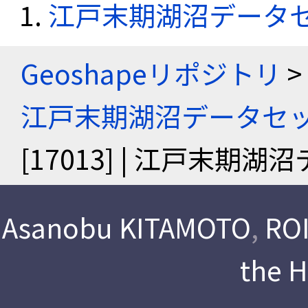
江戸末期湖沼データ
Geoshapeリポジトリ
>
江戸末期湖沼データセ
[17013] | 江戸末期
Asanobu KITAMOTO
,
ROI
the 