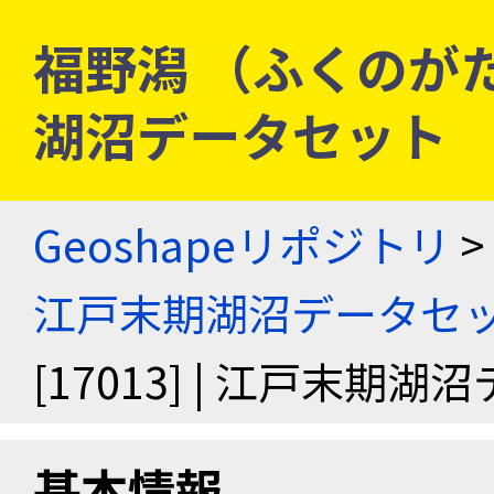
福野潟 （ふくのがた） 
湖沼データセット
Geoshapeリポジトリ
>
江戸末期湖沼データセ
[17013] | 江戸末期
基本情報