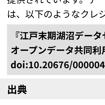
は、以下のようなクレ
『江戸末期湖沼データセ
オープンデータ共同利
doi:10.20676/00000
出典