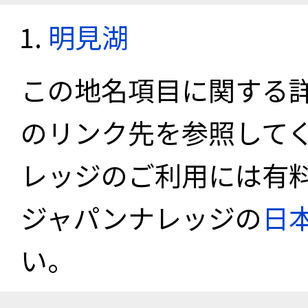
明見湖
この地名項目に関する
のリンク先を参照して
レッジのご利用には有
ジャパンナレッジの
日
い。