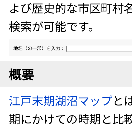
よび歴史的な市区町村
検索が可能です。
地名（の一部）を入力：
概要
江戸末期湖沼マップ
と
期にかけての時期と比