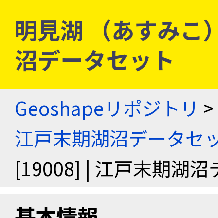
明見湖 （あすみこ） [
沼データセット
Geoshapeリポジトリ
>
江戸末期湖沼データセ
[19008] | 江戸末期
基本情報