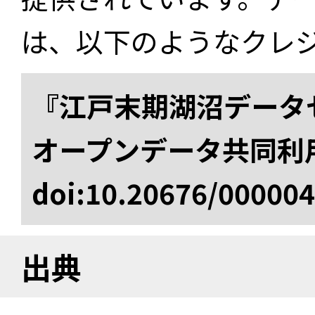
は、以下のようなクレ
『江戸末期湖沼データセ
オープンデータ共同利
doi:10.20676/00000
出典