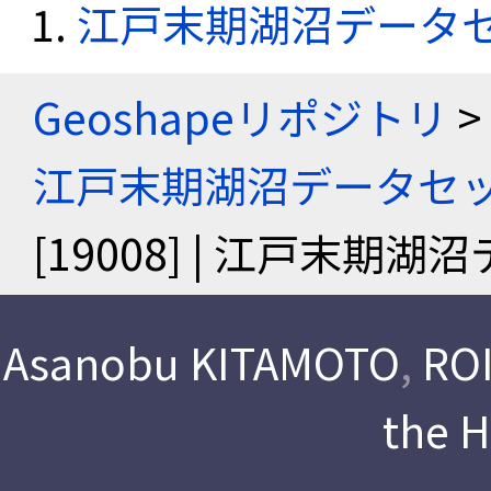
江戸末期湖沼データ
Geoshapeリポジトリ
>
江戸末期湖沼データセ
[19008] | 江戸末期
Asanobu KITAMOTO
,
ROI
the 