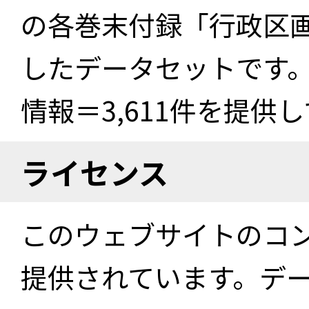
の各巻末付録「行政区
したデータセットです。
情報＝3,611件を提供
ライセンス
このウェブサイトのコ
提供されています。デ