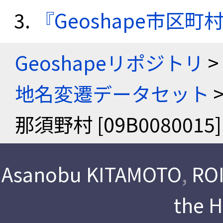
『Geoshape市区町
Geoshapeリポジトリ
>
地名変遷データセット
那須野村 [09B0080015]
Asanobu KITAMOTO
,
ROI
the 