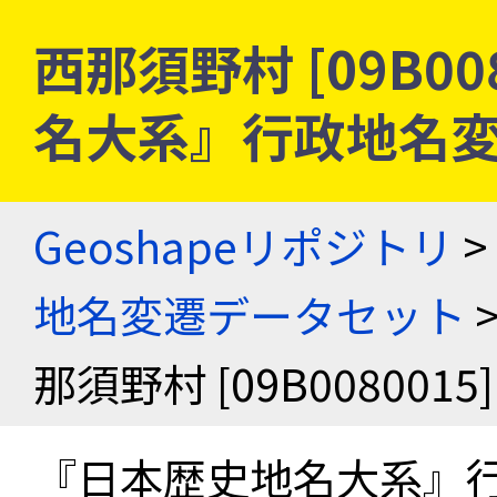
西那須野村 [09B00
名大系』行政地名
Geoshapeリポジトリ
>
地名変遷データセット
那須野村 [09B0080015]
『日本歴史地名大系』