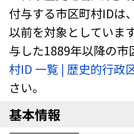
付与する市区町村IDは
以前を対象としていま
与した1889年以降の市
村ID 一覧 | 歴史的行
さい。
基本情報