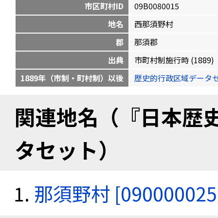
市区町村ID
09B0080015
地名
西那須野村
郡
那須郡
出典
市町村制施行時 (1889)
1889年（市制・町村制）以後
歴史的行政区域データセ
関連地名（『日本歴
タセット）
那須野村 [090000025