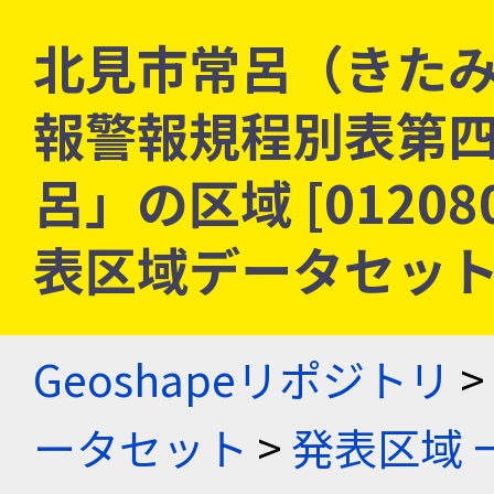
北見市常呂（きたみ
報警報規程別表第
呂」の区域 [01208
表区域データセッ
Geoshapeリポジトリ
>
ータセット
>
発表区域 