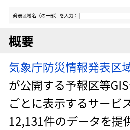
発表区域名（の一部）を入力：
概要
気象庁防災情報発表区
が公開する予報区等GI
ごとに表示するサービス
12,131件のデータを