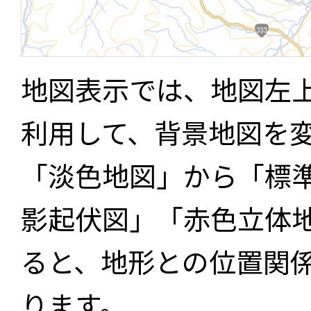
地図表示では、地図左
利用して、背景地図を
「淡色地図」から「標
影起伏図」「赤色立体
ると、地形との位置関
ります。