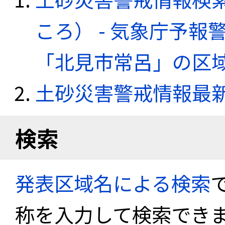
ころ） - 気象庁予
「北見市常呂」の区
土砂災害警戒情報最
検索
発表区域名による検索
称を入力して検索でき