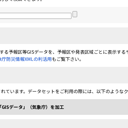
る予報区等GISデータを、予報区や発表区域ごとに表示するサービ
象庁防災情報XMLの利活用
もご覧下さい。
されています。データセットをご利用の際には、以下のような
「GISデータ」（気象庁）を加工