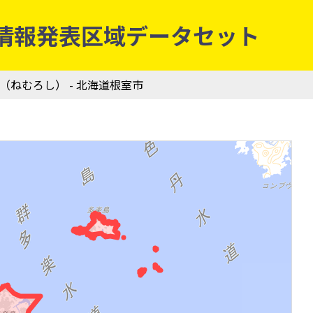
庁防災情報発表区域データセット
市（ねむろし） - 北海道根室市