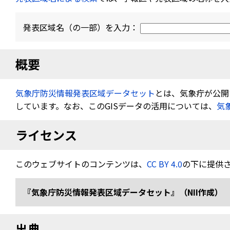
発表区域名（の一部）を入力：
概要
気象庁防災情報発表区域データセット
とは、気象疔が公開す
しています。なお、このGISデータの活用については、
気
ライセンス
このウェブサイトのコンテンツは、
CC BY 4.0
の下に提供
『気象庁防災情報発表区域データセット』（NII作成） 
出典