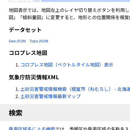
地図表示では、地図左上のレイヤ切り替えボタンを利用し
図」「傾斜量図」に変更すると、地形との位置関係を視覚
データセット
GeoJSON
TopoJSON
コロプレス地図
コロプレス地図（ベクトルタイル地図）表示
気象庁防災情報XML
土砂災害警戒情報検索（根室市（ねむろし） - 北海
土砂災害警戒情報最新マップ
検索
発表区域名による検索
では、予報区や発表区域の名称を入