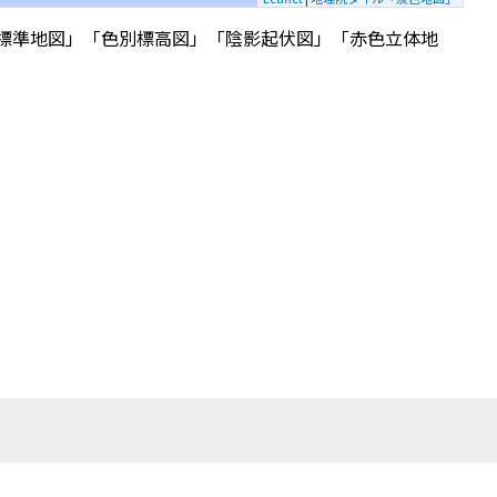
標準地図」「色別標高図」「陰影起伏図」「赤色立体地