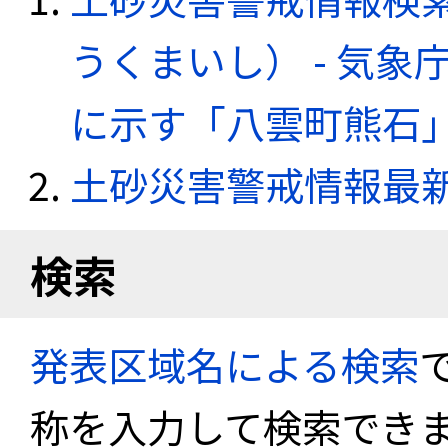
うくまいし） - 気
に示す「八雲町熊石
土砂災害警戒情報最
検索
発表区域名による検索
称を入力して検索でき