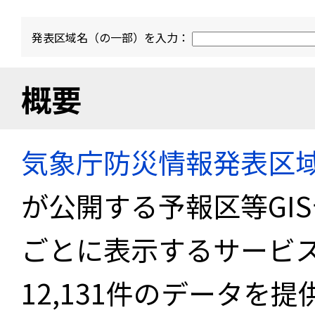
発表区域名（の一部）を入力：
概要
気象庁防災情報発表区
が公開する予報区等GI
ごとに表示するサービス
12,131件のデータを