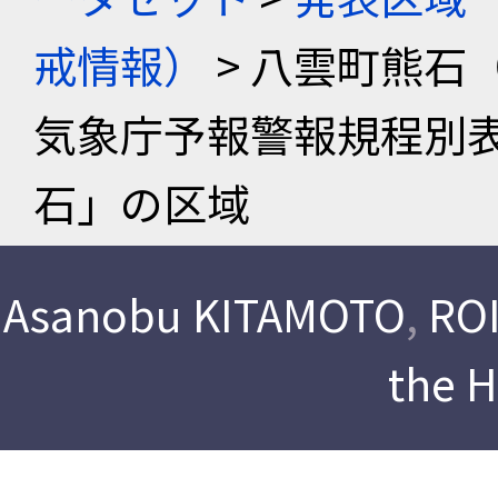
戒情報）
> 八雲町熊石
気象庁予報警報規程別
石」の区域
Asanobu KITAMOTO
,
ROI
the 