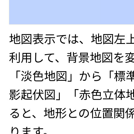
地図表示では、地図左
利用して、背景地図を
「淡色地図」から「標
影起伏図」「赤色立体
ると、地形との位置関
ります。