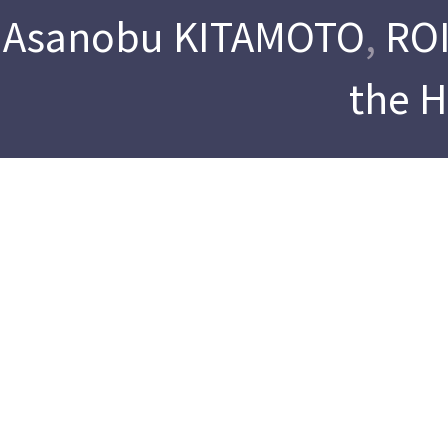
Asanobu KITAMOTO
,
ROI
the 