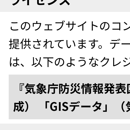
このウェブサイトのコ
提供されています。デ
は、以下のようなクレ
『気象庁防災情報発表区
成） 「GISデータ」