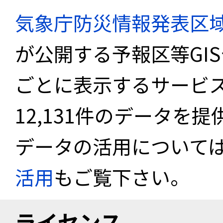
気象庁防災情報発表区
が公開する予報区等GI
ごとに表示するサービス
12,131件のデータを
データの活用について
活用
もご覧下さい。
ライセンス