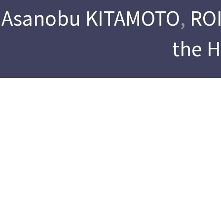
Asanobu KITAMOTO
,
ROI
the 