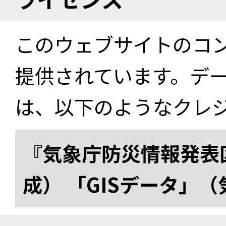
このウェブサイトのコ
提供されています。デ
は、以下のようなクレ
『気象庁防災情報発表区
成） 「GISデータ」