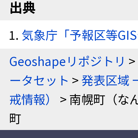
出典
気象庁「予報区等GI
Geoshapeリポジトリ
>
ータセット
>
発表区域 
戒情報）
> 南幌町（な
町