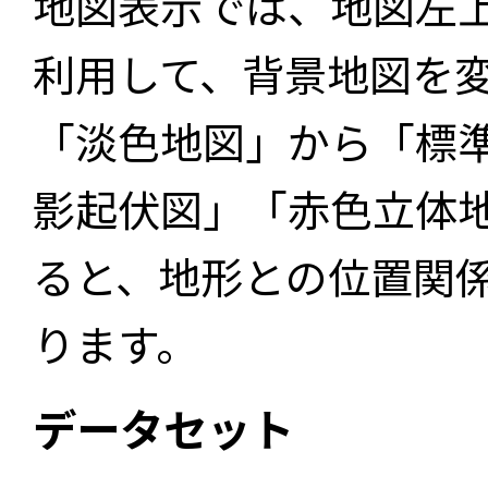
地図表示では、地図左
利用して、背景地図を
「淡色地図」から「標
影起伏図」「赤色立体
ると、地形との位置関
ります。
データセット