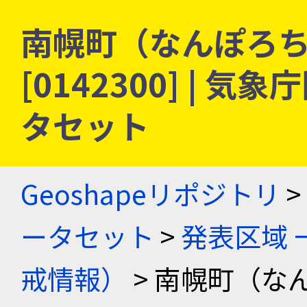
南幌町（なんぽろち
[0142300] |
タセット
Geoshapeリポジトリ
>
ータセット
>
発表区域 
戒情報）
> 南幌町（な