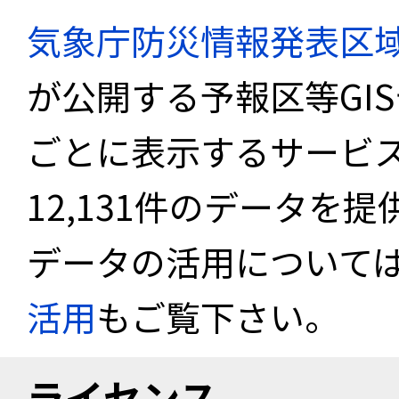
気象庁防災情報発表区
が公開する予報区等GI
ごとに表示するサービス
12,131件のデータを
データの活用について
活用
もご覧下さい。
ライセンス