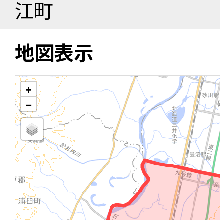
江町
地図表示
+
−