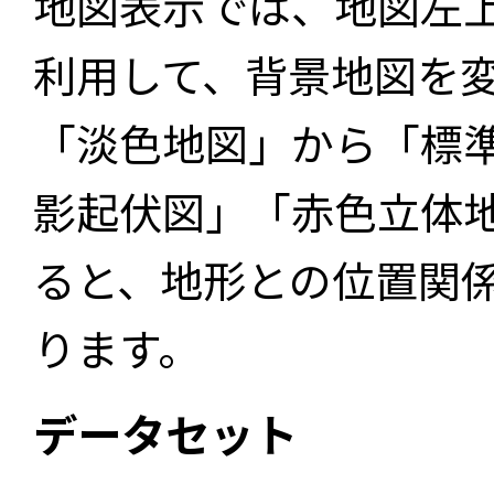
地図表示では、地図左
利用して、背景地図を
「淡色地図」から「標
影起伏図」「赤色立体
ると、地形との位置関
ります。
データセット