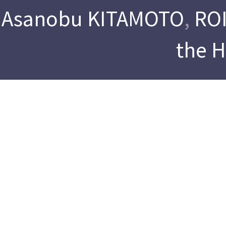
Asanobu KITAMOTO
,
ROI
the 