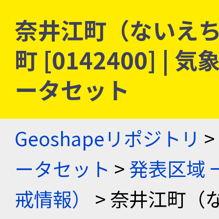
奈井江町（ないえち
町 [0142400] 
ータセット
Geoshapeリポジトリ
>
ータセット
>
発表区域 
戒情報）
> 奈井江町（