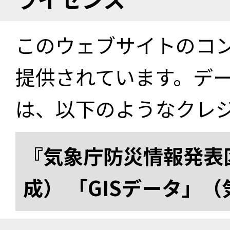
このウェブサイトのコ
提供されています。デ
は、以下のようなクレ
『気象庁防災情報発表区
成） 「GISデータ」