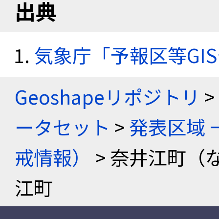
出典
気象庁「予報区等GI
Geoshapeリポジトリ
>
ータセット
>
発表区域 
戒情報）
> 奈井江町（
江町