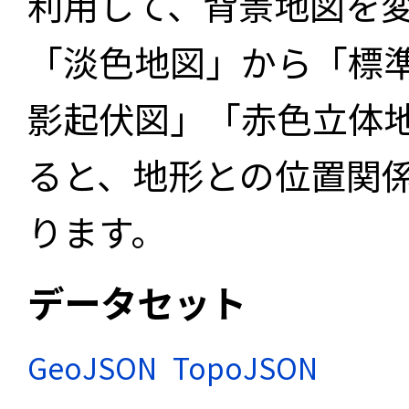
利用して、背景地図を
「淡色地図」から「標
影起伏図」「赤色立体
ると、地形との位置関
ります。
データセット
GeoJSON
TopoJSON