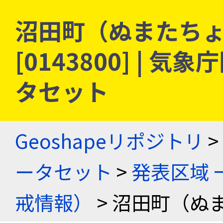
沼田町（ぬまたちょ
[0143800] |
タセット
Geoshapeリポジトリ
>
ータセット
>
発表区域 
戒情報）
> 沼田町（ぬ