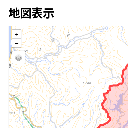
地図表示
+
−