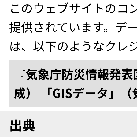
このウェブサイトのコ
提供されています。デ
は、以下のようなクレ
『気象庁防災情報発表区
成） 「GISデータ」
出典