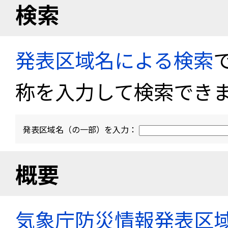
検索
発表区域名による検索
称を入力して検索でき
発表区域名（の一部）を入力：
概要
気象庁防災情報発表区