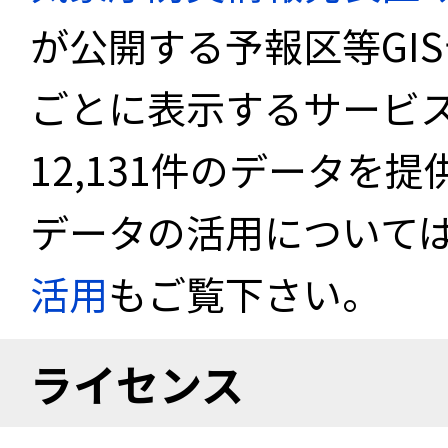
が公開する予報区等GI
ごとに表示するサービス
12,131件のデータを
データの活用について
活用
もご覧下さい。
ライセンス