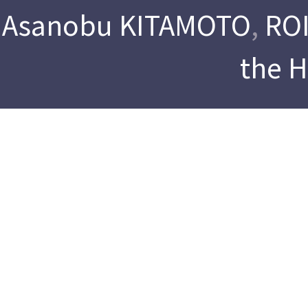
Asanobu KITAMOTO
,
ROI
the 