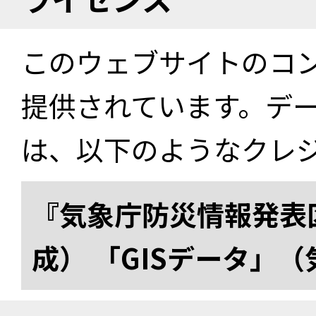
このウェブサイトのコ
提供されています。デ
は、以下のようなクレ
『気象庁防災情報発表区
成） 「GISデータ」