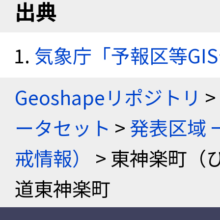
出典
気象庁「予報区等GI
Geoshapeリポジトリ
>
ータセット
>
発表区域 
戒情報）
> 東神楽町（
道東神楽町