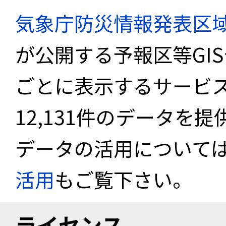
気象庁防災情報発表区
が公開する予報区等GI
ごとに表示するサービス
12,131件のデータを
データの活用について
活用
もご覧下さい。
ライセンス