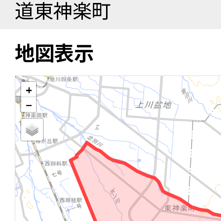
道東神楽町
地図表示
+
−