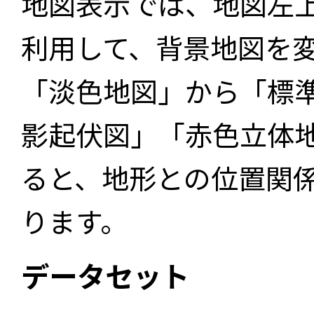
地図表示では、地図左
利用して、背景地図を
「淡色地図」から「標
影起伏図」「赤色立体
ると、地形との位置関
ります。
データセット