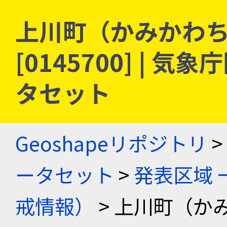
上川町（かみかわち
[0145700] |
タセット
Geoshapeリポジトリ
>
ータセット
>
発表区域 
戒情報）
> 上川町（か