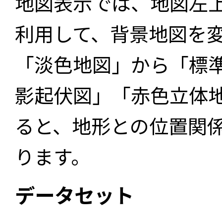
地図表示では、地図左
利用して、背景地図を
「淡色地図」から「標
影起伏図」「赤色立体
ると、地形との位置関
ります。
データセット