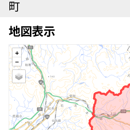
町
地図表示
+
−