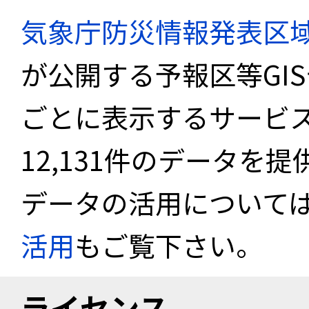
気象庁防災情報発表区
が公開する予報区等GI
ごとに表示するサービス
12,131件のデータを
データの活用について
活用
もご覧下さい。
ライセンス