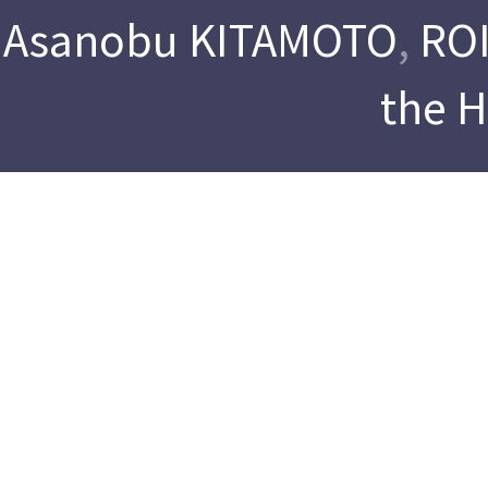
Asanobu KITAMOTO
,
ROI
the 