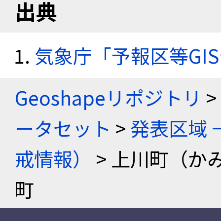
出典
気象庁「予報区等GI
Geoshapeリポジトリ
>
ータセット
>
発表区域 
戒情報）
> 上川町（か
町