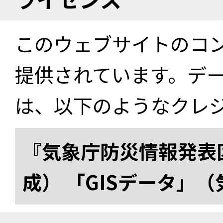
このウェブサイトのコ
提供されています。デ
は、以下のようなクレ
『気象庁防災情報発表区
成） 「GISデータ」