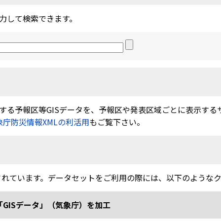
力して検索できます。
る予報区等GISデータを、予報区や発表区域ごとに表示するサービ
象庁防災情報XMLの利活用
もご覧下さい。
されています。データセットをご利用の際には、以下のような
「GISデータ」（気象庁）を加工