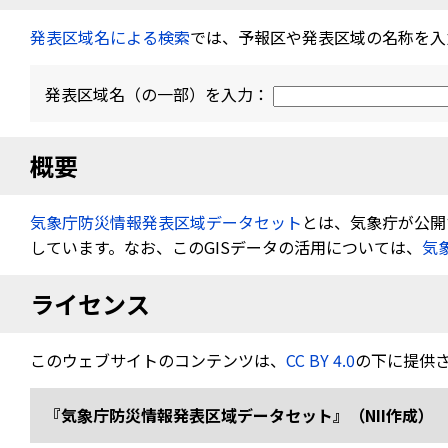
発表区域名による検索
では、予報区や発表区域の名称を入
発表区域名（の一部）を入力：
概要
気象庁防災情報発表区域データセット
とは、気象疔が公開す
しています。なお、このGISデータの活用については、
気
ライセンス
このウェブサイトのコンテンツは、
CC BY 4.0
の下に提供
『気象庁防災情報発表区域データセット』（NII作成） 