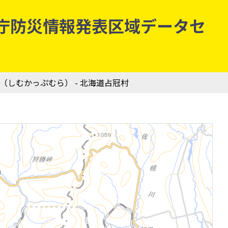
 気象庁防災情報発表区域データセ
村（しむかっぷむら） - 北海道占冠村