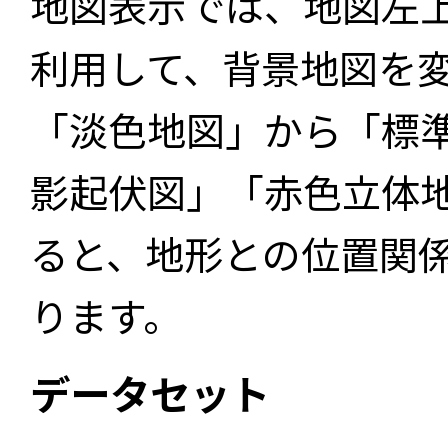
地図表示では、地図左
利用して、背景地図を
「淡色地図」から「標
影起伏図」「赤色立体
ると、地形との位置関
ります。
データセット