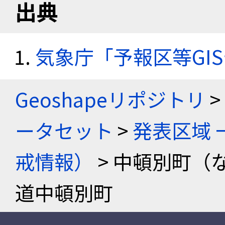
出典
気象庁「予報区等GI
Geoshapeリポジトリ
>
ータセット
>
発表区域 
戒情報）
> 中頓別町（
道中頓別町