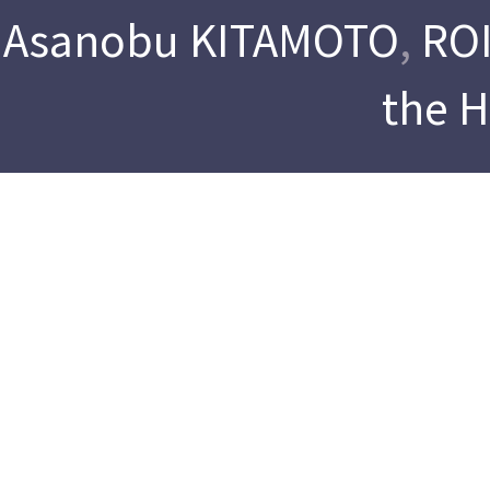
Asanobu KITAMOTO
,
ROI
the 