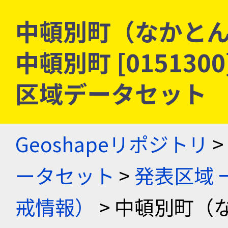
中頓別町（なかとん
中頓別町 [015130
区域データセット
Geoshapeリポジトリ
>
ータセット
>
発表区域 
戒情報）
> 中頓別町（