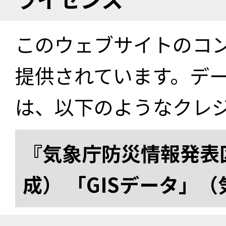
このウェブサイトのコ
提供されています。デ
は、以下のようなクレ
『気象庁防災情報発表区
成） 「GISデータ」