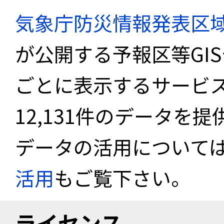
気象庁防災情報発表区
が公開する予報区等GI
ごとに表示するサービス
12,131件のデータを
データの活用について
活用
もご覧下さい。
ライセンス