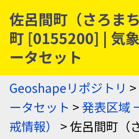
佐呂間町（さろまち
町 [0155200] 
ータセット
Geoshapeリポジトリ
>
ータセット
>
発表区域 
戒情報）
> 佐呂間町（