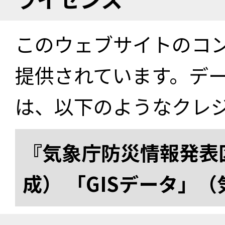
このウェブサイトのコ
提供されています。デ
は、以下のようなクレ
『気象庁防災情報発表区
成） 「GISデータ」