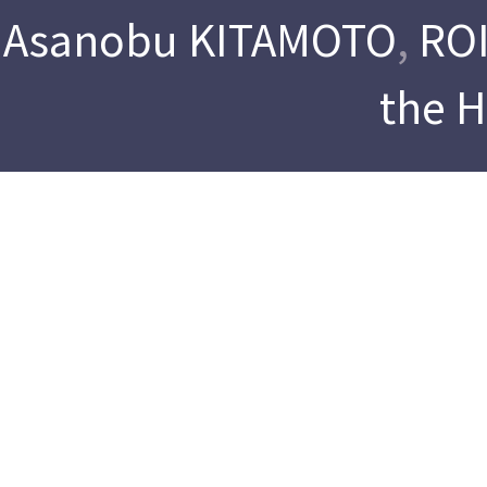
Asanobu KITAMOTO
,
ROI
the 