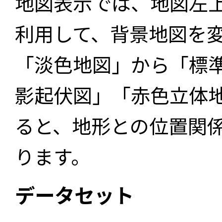
地図表示では、地図左
利用して、背景地図を
「淡色地図」から「標
影起伏図」「赤色立体
ると、地形との位置関
ります。
データセット