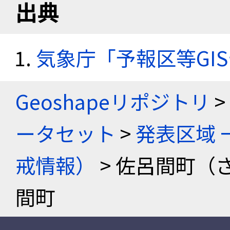
出典
気象庁「予報区等GI
Geoshapeリポジトリ
>
ータセット
>
発表区域 
戒情報）
> 佐呂間町（
間町