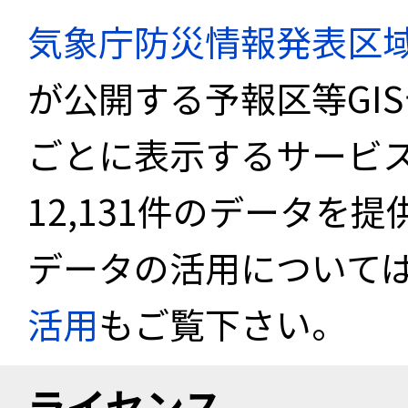
気象庁防災情報発表区
が公開する予報区等GI
ごとに表示するサービス
12,131件のデータを
データの活用について
活用
もご覧下さい。
ライセンス