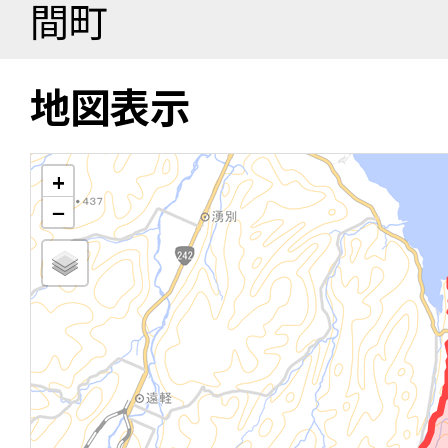
間町
地図表示
+
−