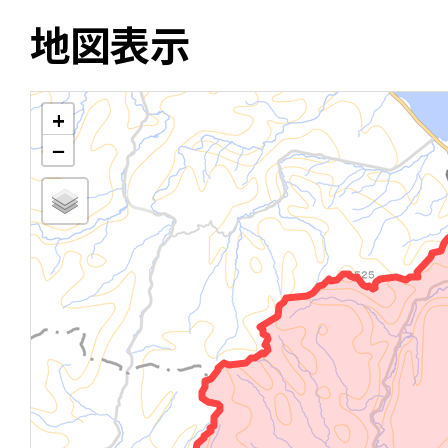
地図表示
+
−