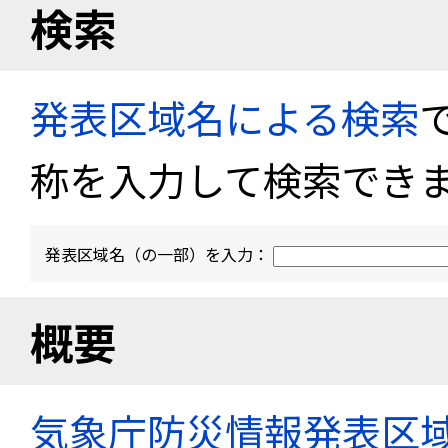
検索
発表区域名による検索
称を入力して検索でき
発表区域名（の一部）を入力：
概要
気象庁防災情報発表区