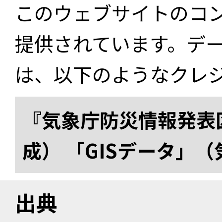
このウェブサイトのコ
提供されています。デ
は、以下のようなクレ
『気象庁防災情報発表区
成） 「GISデータ」
出典