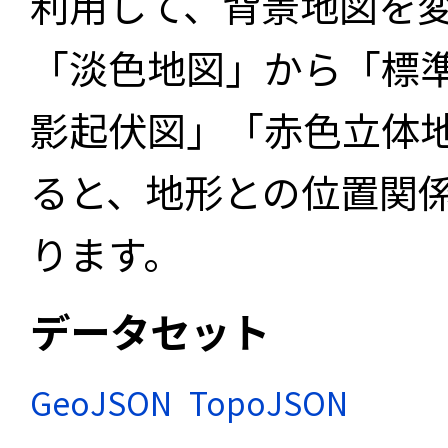
利用して、背景地図を
「淡色地図」から「標
影起伏図」「赤色立体
ると、地形との位置関
ります。
データセット
GeoJSON
TopoJSON