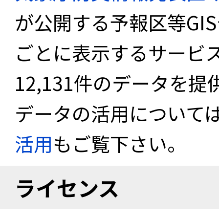
が公開する予報区等GI
ごとに表示するサービス
12,131件のデータを
データの活用について
活用
もご覧下さい。
ライセンス