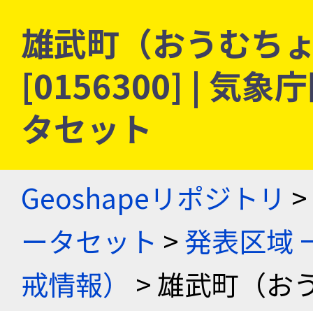
雄武町（おうむちょ
[0156300] |
タセット
Geoshapeリポジトリ
>
ータセット
>
発表区域 
戒情報）
> 雄武町（お