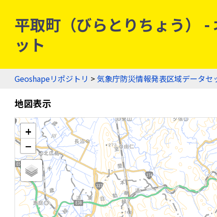
平取町（びらとりちょう） - 北
ット
Geoshapeリポジトリ
>
気象庁防災情報発表区域データセ
地図表示
+
−