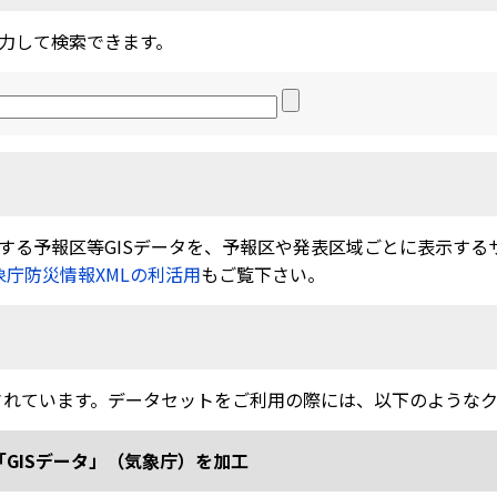
力して検索できます。
る予報区等GISデータを、予報区や発表区域ごとに表示するサービ
象庁防災情報XMLの利活用
もご覧下さい。
されています。データセットをご利用の際には、以下のような
「GISデータ」（気象庁）を加工