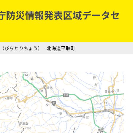
 気象庁防災情報発表区域データセ
町（びらとりちょう） - 北海道平取町