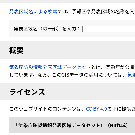
発表区域名による検索
では、予報区や発表区域の名称を入
発表区域名（の一部）を入力：
概要
気象庁防災情報発表区域データセット
とは、気象疔が公開す
しています。なお、このGISデータの活用については、
気
ライセンス
このウェブサイトのコンテンツは、
CC BY 4.0
の下に提供
『気象庁防災情報発表区域データセット』（NII作成） 