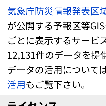
気象庁防災情報発表区
が公開する予報区等GI
ごとに表示するサービス
12,131件のデータを
データの活用について
活用
もご覧下さい。
ライセンス