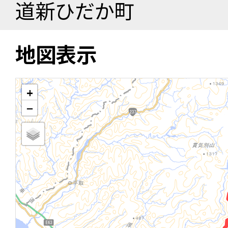
道新ひだか町
地図表示
+
−