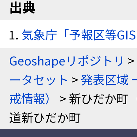
出典
気象庁「予報区等GI
Geoshapeリポジトリ
>
ータセット
>
発表区域 
戒情報）
> 新ひだか町
道新ひだか町