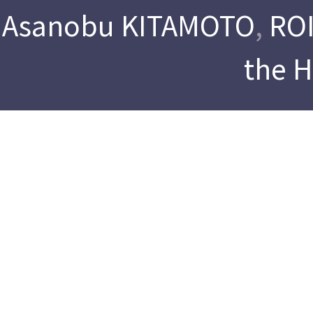
Asanobu KITAMOTO
,
ROI
the 