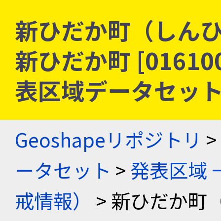
新ひだか町（しんひ
新ひだか町 [01610
表区域データセッ
Geoshapeリポジトリ
>
ータセット
>
発表区域 
戒情報）
> 新ひだか町