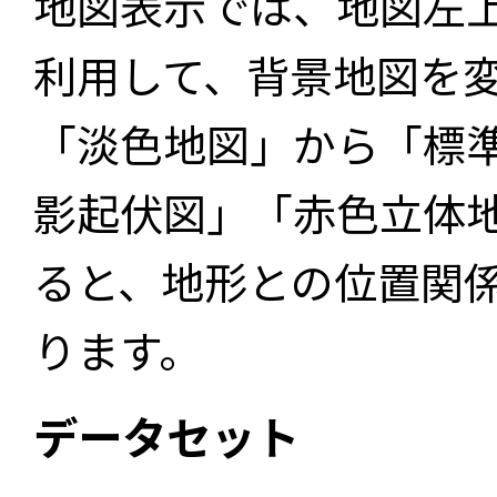
地図表示では、地図左
利用して、背景地図を
「淡色地図」から「標
影起伏図」「赤色立体
ると、地形との位置関
ります。
データセット