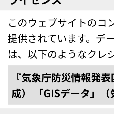
このウェブサイトのコ
提供されています。デ
は、以下のようなクレ
『気象庁防災情報発表区
成） 「GISデータ」