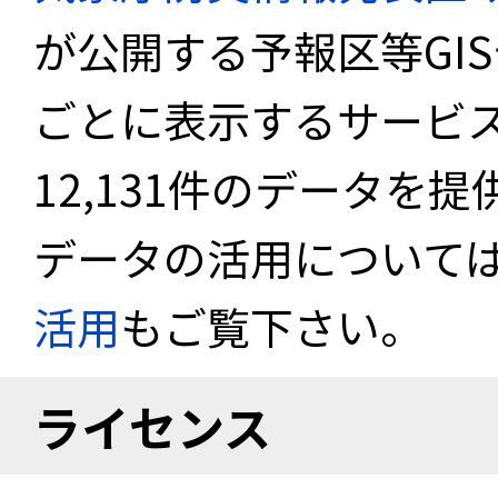
が公開する予報区等GI
ごとに表示するサービス
12,131件のデータを
データの活用について
活用
もご覧下さい。
ライセンス