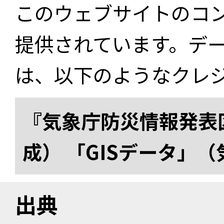
このウェブサイトのコ
提供されています。デ
は、以下のようなクレ
『気象庁防災情報発表区
成） 「GISデータ」
出典