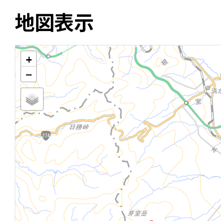
地図表示
+
−