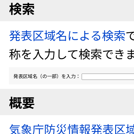
検索
発表区域名による検索
称を入力して検索でき
発表区域名（の一部）を入力：
概要
気象庁防災情報発表区