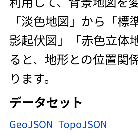
利用して、背景地図を
「淡色地図」から「標
影起伏図」「赤色立体
ると、地形との位置関
ります。
データセット
GeoJSON
TopoJSON