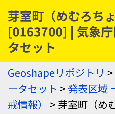
芽室町（めむろちょ
[0163700] |
タセット
Geoshapeリポジトリ
>
ータセット
>
発表区域 
戒情報）
> 芽室町（め