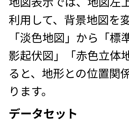
地図表示では、地図左
利用して、背景地図を
「淡色地図」から「標
影起伏図」「赤色立体
ると、地形との位置関
ります。
データセット