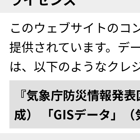
このウェブサイトのコ
提供されています。デ
は、以下のようなクレ
『気象庁防災情報発表区
成） 「GISデータ」