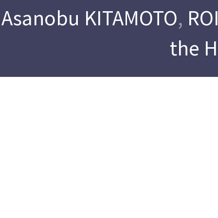
Asanobu KITAMOTO
,
ROI
the 