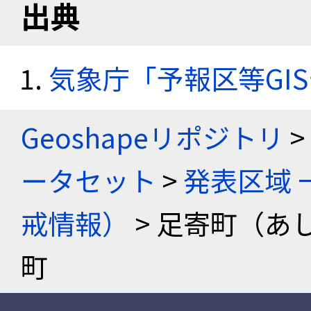
出典
気象庁「予報区等GI
Geoshapeリポジトリ
>
ータセット
>
発表区域 
戒情報）
> 足寄町（あ
町