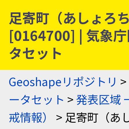
足寄町（あしょろち
[0164700] |
タセット
Geoshapeリポジトリ
>
ータセット
>
発表区域 
戒情報）
> 足寄町（あ