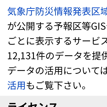
気象庁防災情報発表区
が公開する予報区等GI
ごとに表示するサービス
12,131件のデータを
データの活用について
活用
もご覧下さい。
ライセンス