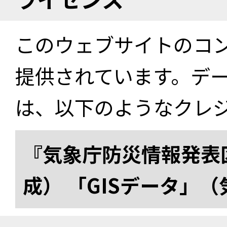
このウェブサイトのコ
提供されています。デ
は、以下のようなクレ
『気象庁防災情報発表区
成） 「GISデータ」