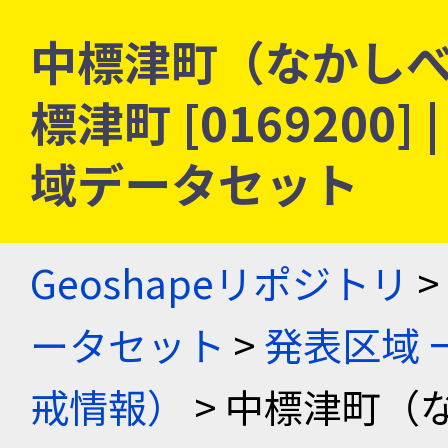
中標津町（なかしべ
標津町 [0169200
域データセット
Geoshapeリポジトリ
>
ータセット
>
発表区域 
戒情報）
> 中標津町（