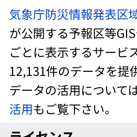
気象庁防災情報発表区
が公開する予報区等GI
ごとに表示するサービス
12,131件のデータを
データの活用について
活用
もご覧下さい。
ライセンス