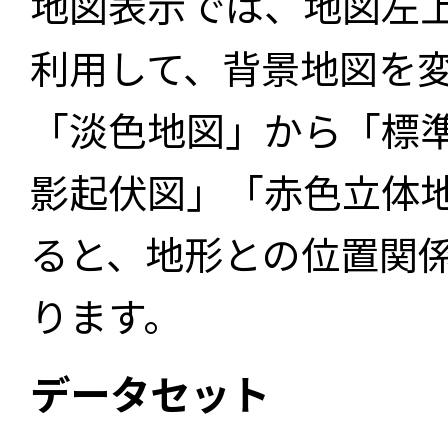
地図表示では、地図左
利用して、背景地図を
「淡色地図」から「標
影起伏図」「赤色立体
ると、地形との位置関
ります。
データセット