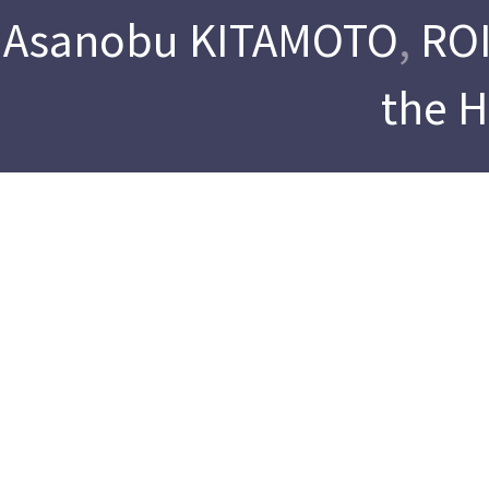
Asanobu KITAMOTO
,
ROI
the 