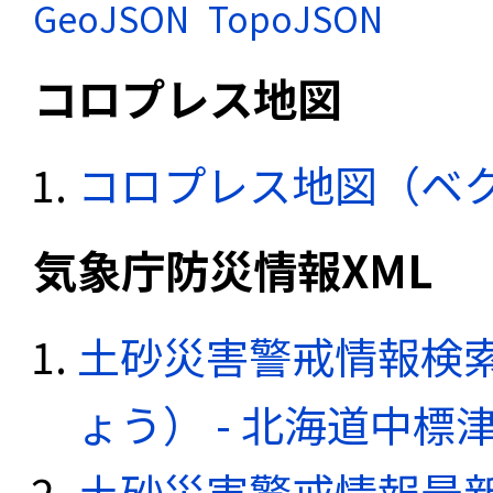
GeoJSON
TopoJSON
コロプレス地図
コロプレス地図（ベ
気象庁防災情報XML
土砂災害警戒情報検
ょう） - 北海道中標
土砂災害警戒情報最