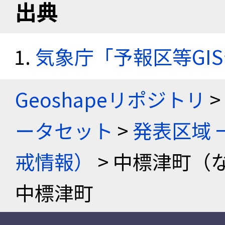
出典
気象庁「予報区等GI
Geoshapeリポジトリ
>
ータセット
>
発表区域 
戒情報）
> 中標津町（
中標津町