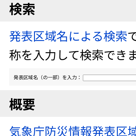
検索
発表区域名による検索
称を入力して検索でき
発表区域名（の一部）を入力：
概要
気象庁防災情報発表区