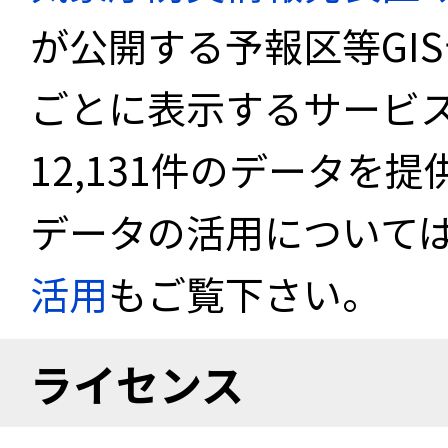
が公開する予報区等GI
ごとに表示するサービス
12,131件のデータを
データの活用について
活用
もご覧下さい。
ライセンス