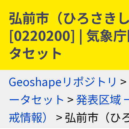
弘前市（ひろさきし）
[0220200] |
タセット
Geoshapeリポジトリ
>
ータセット
>
発表区域 
戒情報）
> 弘前市（ひ