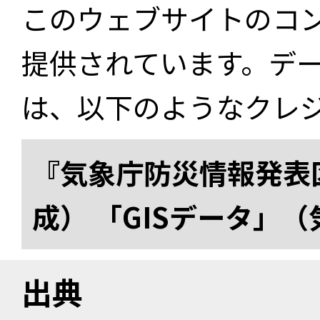
このウェブサイトのコ
提供されています。デ
は、以下のようなクレ
『気象庁防災情報発表区
成） 「GISデータ」
出典