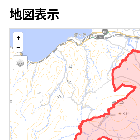
地図表示
+
−