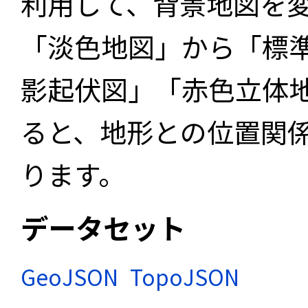
利用して、背景地図を
「淡色地図」から「標
影起伏図」「赤色立体
ると、地形との位置関
ります。
データセット
GeoJSON
TopoJSON