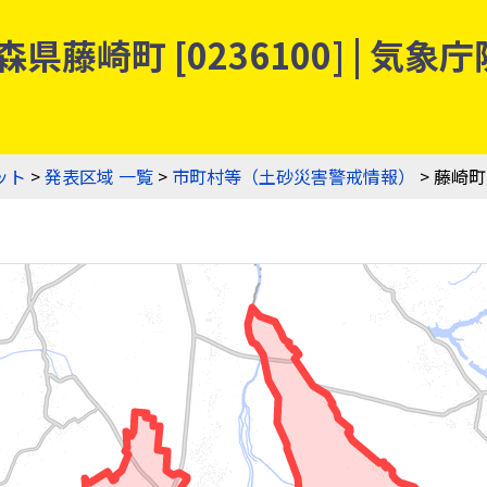
県藤崎町 [0236100] | 
ット
>
発表区域 一覧
>
市町村等（土砂災害警戒情報）
> 藤崎