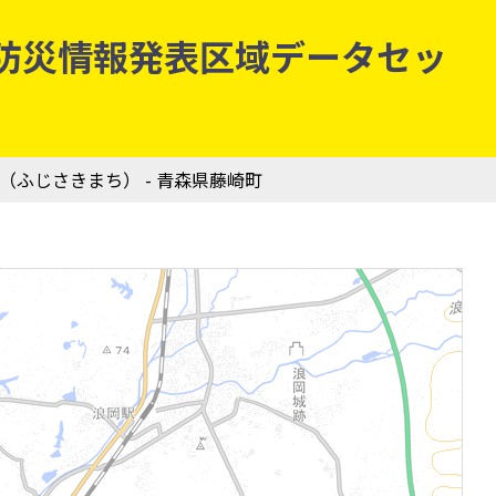
気象庁防災情報発表区域データセッ
町（ふじさきまち） - 青森県藤崎町