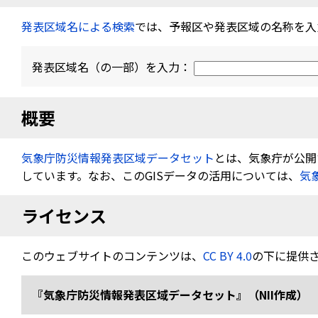
発表区域名による検索
では、予報区や発表区域の名称を入
発表区域名（の一部）を入力：
概要
気象庁防災情報発表区域データセット
とは、気象疔が公開す
しています。なお、このGISデータの活用については、
気
ライセンス
このウェブサイトのコンテンツは、
CC BY 4.0
の下に提供
『気象庁防災情報発表区域データセット』（NII作成） 