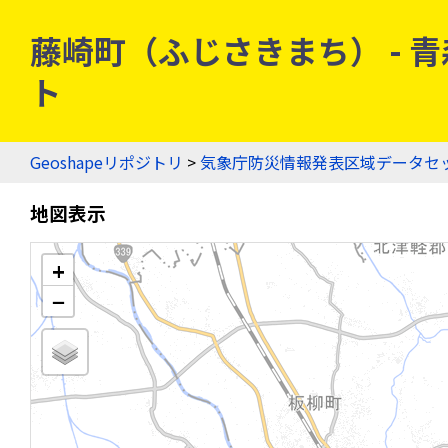
藤崎町（ふじさきまち） - 青森
ト
Geoshapeリポジトリ
>
気象庁防災情報発表区域データセ
地図表示
+
−