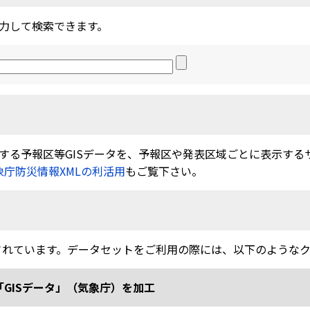
力して検索できます。
る予報区等GISデータを、予報区や発表区域ごとに表示するサービ
象庁防災情報XMLの利活用
もご覧下さい。
されています。データセットをご利用の際には、以下のような
「GISデータ」（気象庁）を加工