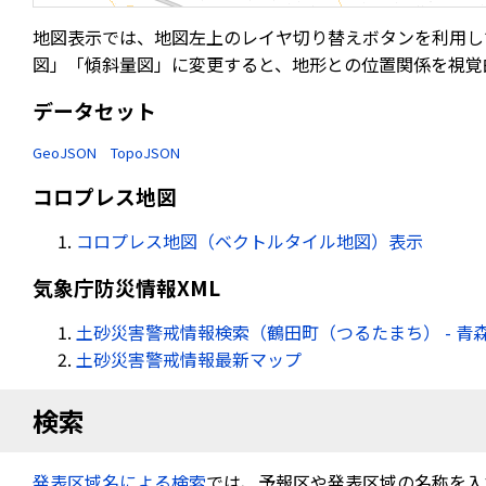
地図表示では、地図左上のレイヤ切り替えボタンを利用し
図」「傾斜量図」に変更すると、地形との位置関係を視覚
データセット
GeoJSON
TopoJSON
コロプレス地図
コロプレス地図（ベクトルタイル地図）表示
気象庁防災情報XML
土砂災害警戒情報検索（鶴田町（つるたまち） - 青
土砂災害警戒情報最新マップ
検索
発表区域名による検索
では、予報区や発表区域の名称を入