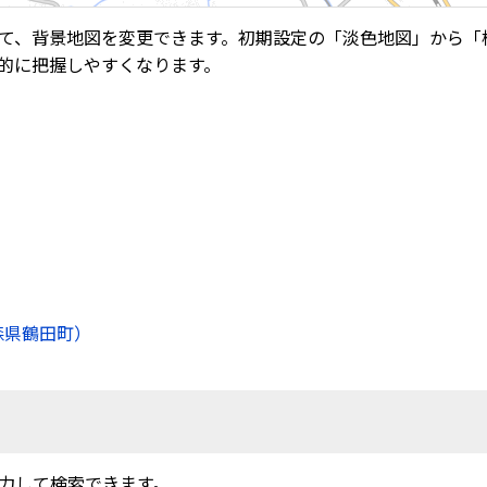
て、背景地図を変更できます。初期設定の「淡色地図」から「
的に把握しやすくなります。
森県鶴田町）
力して検索できます。