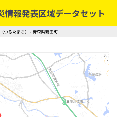
象庁防災情報発表区域データセット
町（つるたまち） - 青森県鶴田町