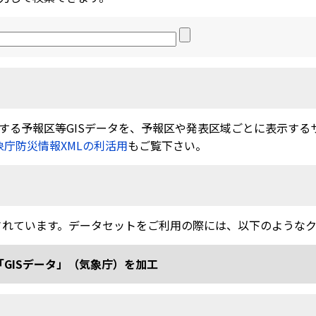
る予報区等GISデータを、予報区や発表区域ごとに表示するサービ
象庁防災情報XMLの利活用
もご覧下さい。
されています。データセットをご利用の際には、以下のような
「GISデータ」（気象庁）を加工