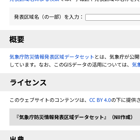
発表区域名（の一部）を入力：
概要
気象庁防災情報発表区域データセット
とは、気象疔が公開す
しています。なお、このGISデータの活用については、
気
ライセンス
このウェブサイトのコンテンツは、
CC BY 4.0
の下に提供
『気象庁防災情報発表区域データセット』（NII作成） 
出典