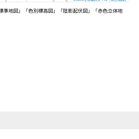
標準地図」「色別標高図」「陰影起伏図」「赤色立体地