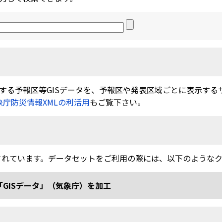
る予報区等GISデータを、予報区や発表区域ごとに表示するサービ
象庁防災情報XMLの利活用
もご覧下さい。
されています。データセットをご利用の際には、以下のような
「GISデータ」（気象庁）を加工