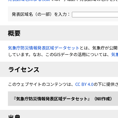
発表区域名（の一部）を入力：
概要
気象庁防災情報発表区域データセット
とは、気象疔が公開す
しています。なお、このGISデータの活用については、
気
ライセンス
このウェブサイトのコンテンツは、
CC BY 4.0
の下に提供
『気象庁防災情報発表区域データセット』（NII作成） 
出典