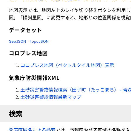
地図表示では、地図左上のレイヤ切り替えボタンを利用し
図」「傾斜量図」に変更すると、地形との位置関係を視覚
データセット
GeoJSON
TopoJSON
コロプレス地図
コロプレス地図（ベクトルタイル地図）表示
気象庁防災情報XML
土砂災害警戒情報検索（田子町（たっこまち） - 青
土砂災害警戒情報最新マップ
検索
発表区域名による検索
では、予報区や発表区域の名称を入