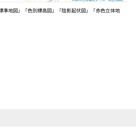
標準地図」「色別標高図」「陰影起伏図」「赤色立体地