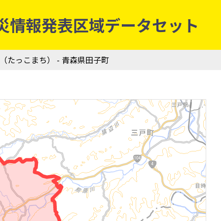
象庁防災情報発表区域データセット
町（たっこまち） - 青森県田子町