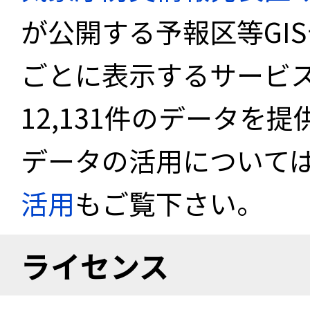
が公開する予報区等GI
ごとに表示するサービス
12,131件のデータを
データの活用について
活用
もご覧下さい。
ライセンス