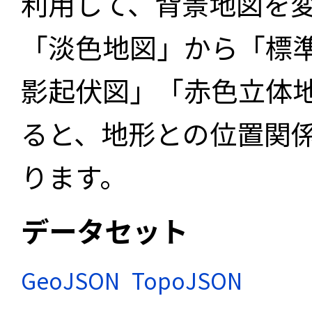
利用して、背景地図を
「淡色地図」から「標
影起伏図」「赤色立体
ると、地形との位置関
ります。
データセット
GeoJSON
TopoJSON