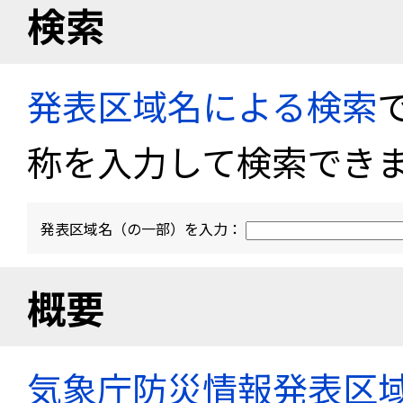
検索
発表区域名による検索
称を入力して検索でき
発表区域名（の一部）を入力：
概要
気象庁防災情報発表区