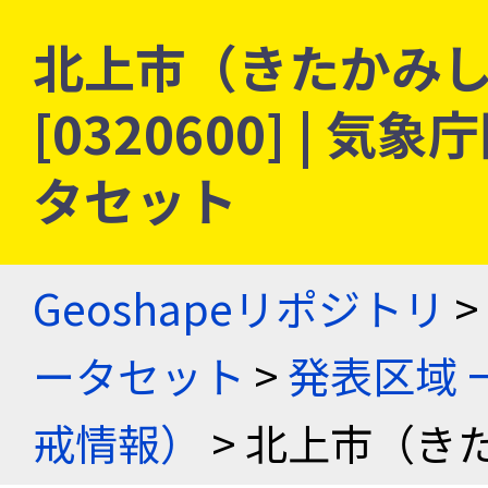
北上市（きたかみし）
[0320600] |
タセット
Geoshapeリポジトリ
>
ータセット
>
発表区域 
戒情報）
> 北上市（き