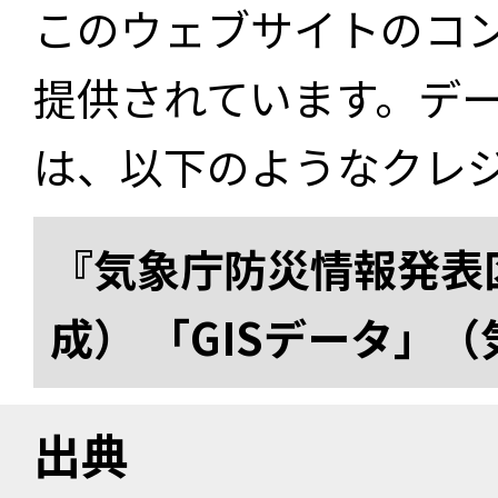
このウェブサイトのコ
提供されています。デ
は、以下のようなクレ
『気象庁防災情報発表区
成） 「GISデータ」
出典