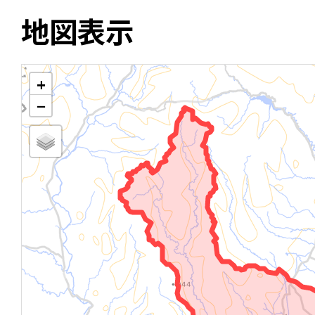
地図表示
+
−