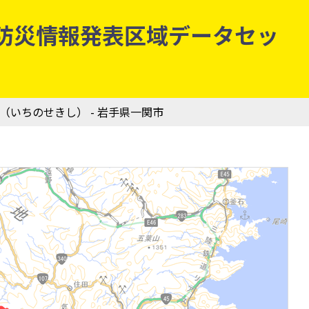
気象庁防災情報発表区域データセッ
市（いちのせきし） - 岩手県一関市