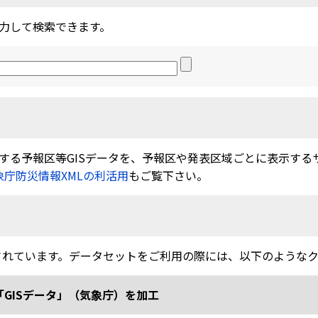
力して検索できます。
る予報区等GISデータを、予報区や発表区域ごとに表示するサービ
象庁防災情報XMLの利活用
もご覧下さい。
されています。データセットをご利用の際には、以下のような
「GISデータ」（気象庁）を加工