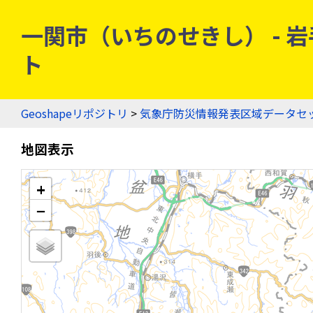
一関市（いちのせきし） - 岩手
ト
Geoshapeリポジトリ
>
気象庁防災情報発表区域データセ
地図表示
+
−