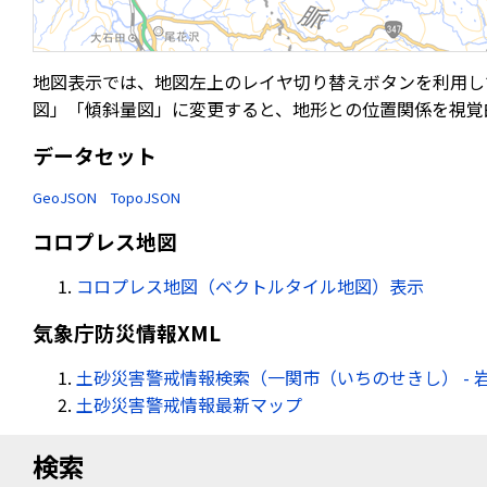
地図表示では、地図左上のレイヤ切り替えボタンを利用し
図」「傾斜量図」に変更すると、地形との位置関係を視覚
データセット
GeoJSON
TopoJSON
コロプレス地図
コロプレス地図（ベクトルタイル地図）表示
気象庁防災情報XML
土砂災害警戒情報検索（一関市（いちのせきし） - 
土砂災害警戒情報最新マップ
検索