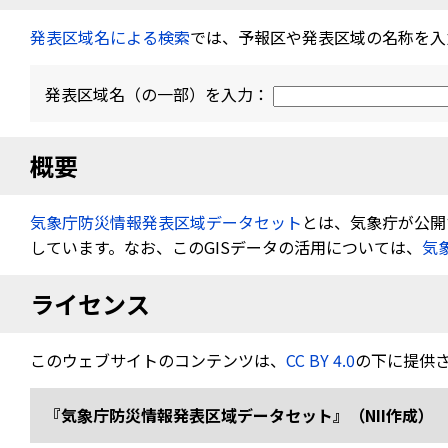
発表区域名による検索
では、予報区や発表区域の名称を入
発表区域名（の一部）を入力：
概要
気象庁防災情報発表区域データセット
とは、気象疔が公開す
しています。なお、このGISデータの活用については、
気
ライセンス
このウェブサイトのコンテンツは、
CC BY 4.0
の下に提供
『気象庁防災情報発表区域データセット』（NII作成） 