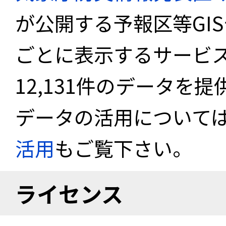
が公開する予報区等GI
ごとに表示するサービス
12,131件のデータを
データの活用について
活用
もご覧下さい。
ライセンス