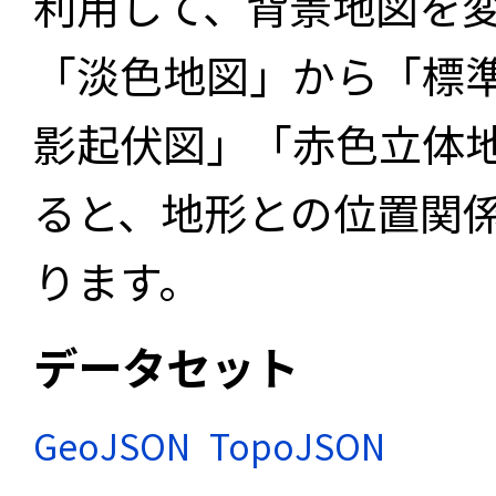
利用して、背景地図を
「淡色地図」から「標
影起伏図」「赤色立体
ると、地形との位置関
ります。
データセット
GeoJSON
TopoJSON