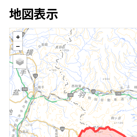
地図表示
+
−