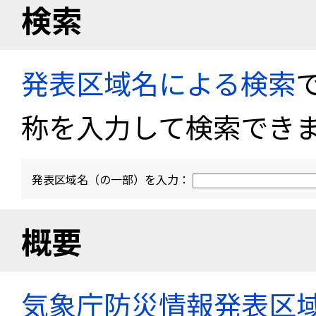
検索
発表区域名による検索
称を入力して検索でき
発表区域名（の一部）を入力：
概要
気象庁防災情報発表区