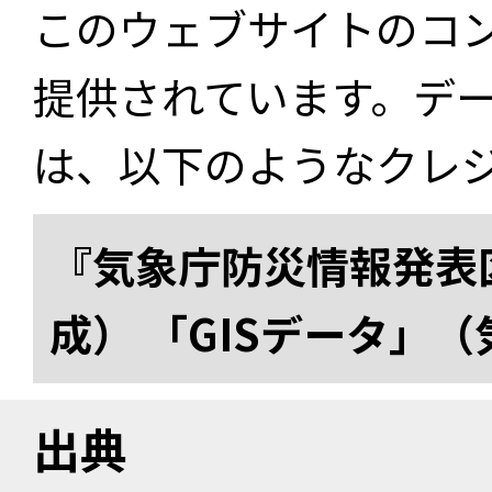
このウェブサイトのコ
提供されています。デ
は、以下のようなクレ
『気象庁防災情報発表区
成） 「GISデータ」
出典