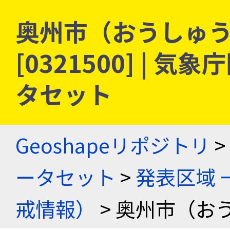
奥州市（おうしゅう
[0321500] |
タセット
Geoshapeリポジトリ
>
ータセット
>
発表区域 
戒情報）
> 奥州市（お