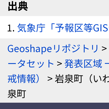
出典
気象庁「予報区等GI
Geoshapeリポジトリ
>
ータセット
>
発表区域 
戒情報）
> 岩泉町（い
泉町