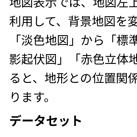
地図表示では、地図左
利用して、背景地図を
「淡色地図」から「標
影起伏図」「赤色立体
ると、地形との位置関
ります。
データセット