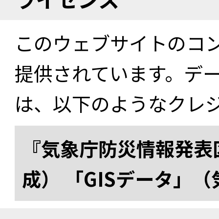
このウェブサイトのコ
提供されています。デ
は、以下のようなクレ
『気象庁防災情報発表区
成） 「GISデータ」