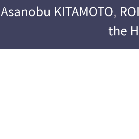
Asanobu KITAMOTO
,
ROI
the 