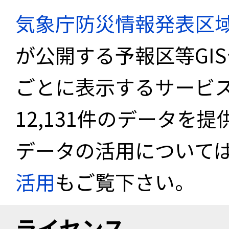
気象庁防災情報発表区
が公開する予報区等GI
ごとに表示するサービス
12,131件のデータを
データの活用について
活用
もご覧下さい。
ライセンス