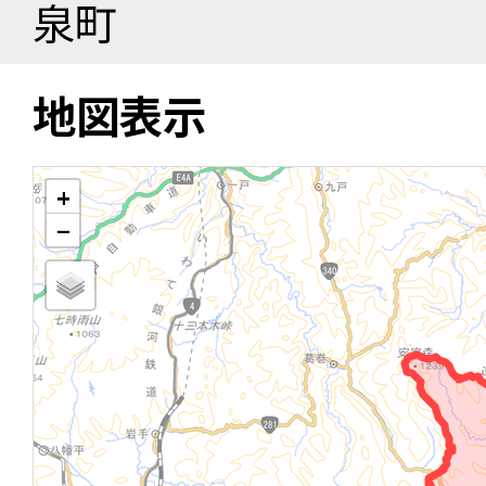
泉町
地図表示
+
−