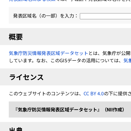
発表区域名（の一部）を入力：
概要
気象庁防災情報発表区域データセット
とは、気象疔が公開す
しています。なお、このGISデータの活用については、
気
ライセンス
このウェブサイトのコンテンツは、
CC BY 4.0
の下に提供
『気象庁防災情報発表区域データセット』（NII作成） 
出典