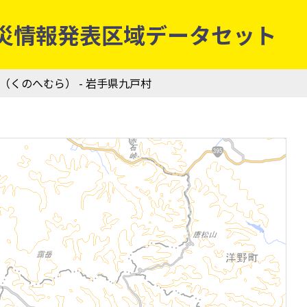
象庁防災情報発表区域データセット
村（くのへむら） - 岩手県九戸村