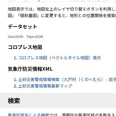
地図表示では、地図左上のレイヤ切り替えボタンを利用し
図」「傾斜量図」に変更すると、地形との位置関係を視覚
データセット
GeoJSON
TopoJSON
コロプレス地図
コロプレス地図（ベクトルタイル地図）表示
気象庁防災情報XML
土砂災害警戒情報検索（九戸村（くのへむら） - 岩
土砂災害警戒情報最新マップ
検索
発表区域名による検索
では、予報区や発表区域の名称を入