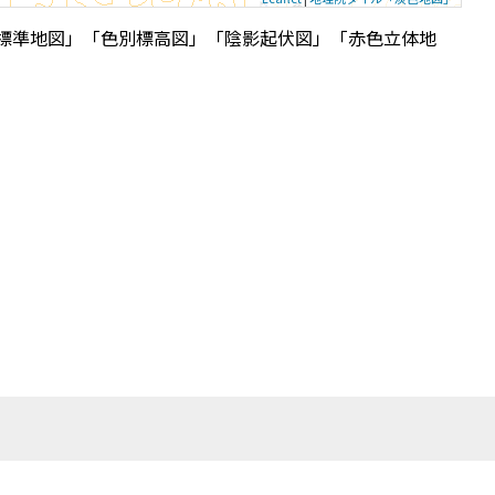
標準地図」「色別標高図」「陰影起伏図」「赤色立体地