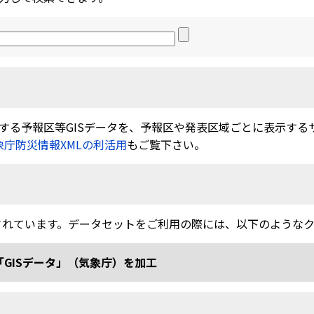
る予報区等GISデータを、予報区や発表区域ごとに表示するサービ
象庁防災情報XMLの利活用
もご覧下さい。
されています。データセットをご利用の際には、以下のような
「GISデータ」（気象庁）を加工