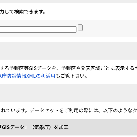
力して検索できます。
る予報区等GISデータを、予報区や発表区域ごとに表示するサービ
象庁防災情報XMLの利活用
もご覧下さい。
されています。データセットをご利用の際には、以下のような
「GISデータ」（気象庁）を加工