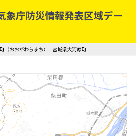
 | 気象庁防災情報発表区域デー
原町（おおがわらまち） - 宮城県大河原町