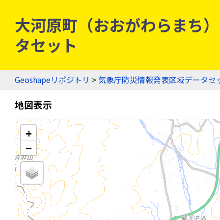
大河原町（おおがわらまち） - 
タセット
Geoshapeリポジトリ
>
気象庁防災情報発表区域データセ
地図表示
+
−