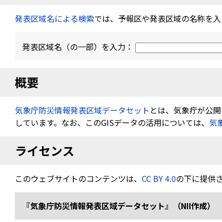
発表区域名による検索
では、予報区や発表区域の名称を入
発表区域名（の一部）を入力：
概要
気象庁防災情報発表区域データセット
とは、気象疔が公開す
しています。なお、このGISデータの活用については、
気
ライセンス
このウェブサイトのコンテンツは、
CC BY 4.0
の下に提供
『気象庁防災情報発表区域データセット』（NII作成） 