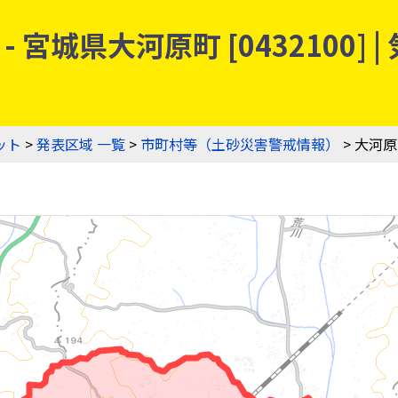
宮城県大河原町 [0432100]
ット
>
発表区域 一覧
>
市町村等（土砂災害警戒情報）
> 大河