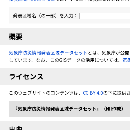
発表区域名（の一部）を入力：
概要
気象庁防災情報発表区域データセット
とは、気象疔が公開す
しています。なお、このGISデータの活用については、
気
ライセンス
このウェブサイトのコンテンツは、
CC BY 4.0
の下に提供
『気象庁防災情報発表区域データセット』（NII作成） 
出典