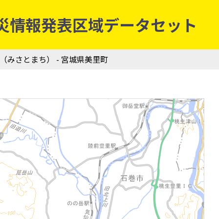
象庁防災情報発表区域データセット
町（みさとまち） - 宮城県美里町