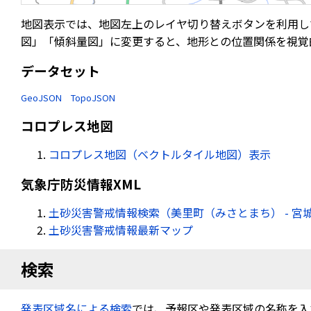
地図表示では、地図左上のレイヤ切り替えボタンを利用し
図」「傾斜量図」に変更すると、地形との位置関係を視覚
データセット
GeoJSON
TopoJSON
コロプレス地図
コロプレス地図（ベクトルタイル地図）表示
気象庁防災情報XML
土砂災害警戒情報検索（美里町（みさとまち） - 宮
土砂災害警戒情報最新マップ
検索
発表区域名による検索
では、予報区や発表区域の名称を入