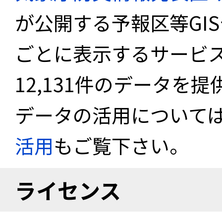
が公開する予報区等GI
ごとに表示するサービス
12,131件のデータを
データの活用について
活用
もご覧下さい。
ライセンス