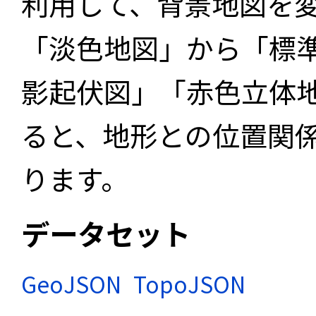
利用して、背景地図を
「淡色地図」から「標
影起伏図」「赤色立体
ると、地形との位置関
ります。
データセット
GeoJSON
TopoJSON