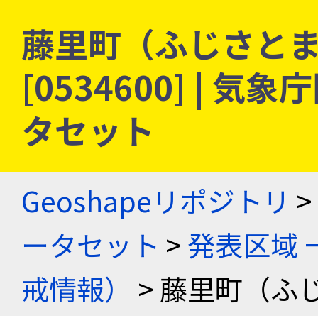
藤里町（ふじさとま
[0534600] |
タセット
Geoshapeリポジトリ
>
ータセット
>
発表区域 
戒情報）
> 藤里町（ふ