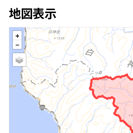
地図表示
+
−