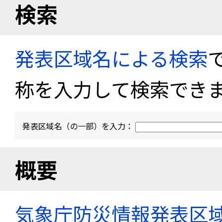
検索
発表区域名による検索
称を入力して検索でき
発表区域名（の一部）を入力：
概要
気象庁防災情報発表区