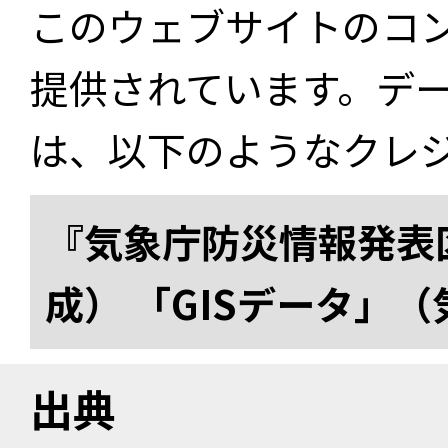
このウェブサイトのコ
提供されています。デ
は、以下のようなクレ
『気象庁防災情報発表区
成） 「GISデータ」
出典